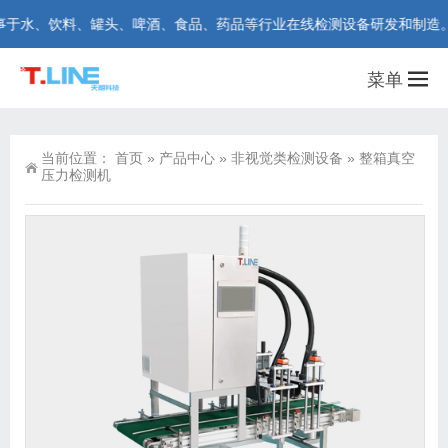
、饮料、罐头、啤酒、食品、药品等行业在线检测设备研发和制造。咨询热线：
菜单
当前位置：
首页
»
产品中心
»
非视觉类检测设备
»
整箱真空
压力检测机