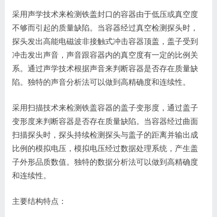
采用声学技术来检测铁盖封口的容器由于低压或真空度
不够而引起的质量缺陷。当容器经过真空检测探头时，
探头发出高能电磁波非接触式冲击容器顶盖，盖子受到
冲击发出声音，声音跟容器内的真空度有一定的比例关
系。通过声学技术根据声音来判断容器是否存在质量缺
陷。独特的声音分析法可以做到高精确度和连续性。
采用扫描技术来检测铁盖容器的盖子变形度，通过盖子
变形度来判断容器是否存在质量缺陷。当容器经过曲面
扫描探头时，探头持续检测探头与盖子的距离并输出成
比例的模拟电压，模拟电压经过数据处理系统，产生盖
子外形品质数值。独特的数据分析法可以做到高精确度
和连续性。
主要结构特点：