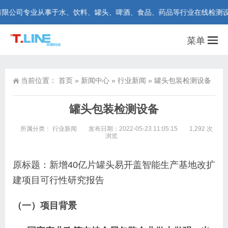
业从事于水、饮料、罐头、啤酒、食品、药品等行业在线检测设备研发和制造。
菜单
当前位置：
首页
»
新闻中心
»
行业新闻
»
罐头包装检测设备
罐头包装检测设备
所属分类：
行业新闻
发布日期：2022-05-23 11:05:15
1,292 次
浏览
原标题：新增40亿片罐头易开盖智能生产基地改扩
建项目可行性研究报告
（一）项目背景