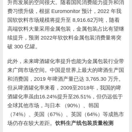
升而发展的空间很大。随着国民消费能力提升和消
费习惯升级，根据 Euromonitor 预计，2022 年我
国软饮料市场规模将提升至 8,916.62万吨，随着
高端饮料大量采用金属包装，金属包装占比有望继
续提升，预测 2022年软饮料金属包装消费量将突
破 300 亿罐。
此外，未来啤酒罐化率提升也能为金属包装行业带
来广阔市场空间。中国是世界上最大的啤酒生产国
和消费国，2019 年啤酒产量已达 3,765.30 万升。
但从啤酒罐化率来看，2009至2018年，我国的啤
酒罐化率虽由16.24%提升至26.51%，但仍远低于
全球其他市场，与日本 （90%）、韩国
（74%）、美国（67%）、英国（64%）等成熟市
场仍存在较大差距。
饮料生产线包装质量检测