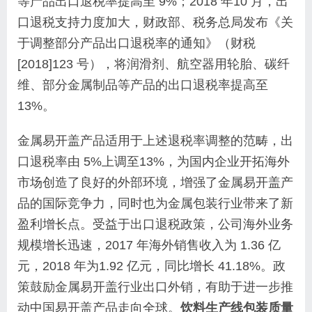
等产品出口退税率提高至 9%；2018 年10 月，出
口退税支持力度加大，财政部、税务总局发布《关
于调整部分产品出口退税率的通知》（财税
[2018]123 号），将润滑剂、航空器用轮胎、碳纤
维、部分金属制品等产品的出口退税率提高至
13%。
金属易开盖产品适用于上述退税率调整的范畴，出
口退税率由 5%上调至13%，为国内企业开拓海外
市场创造了良好的外部环境，增强了金属易开盖产
品的国际竞争力，同时也为金属包装行业带来了新
盈利增长点。受益于出口退税政策，公司海外业务
规模增长迅速，2017 年海外销售收入为 1.36 亿
元，2018 年为1.92 亿元，同比增长 41.18%。政
策鼓励金属易开盖行业出口外销，有助于进一步推
动中国易开盖产品走向全球。
饮料生产线包装质量