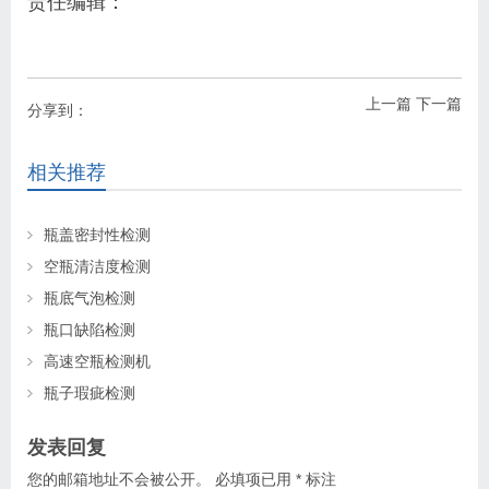
责任编辑：
上一篇
下一篇
分享到：
相关推荐
瓶盖密封性检测
空瓶清洁度检测
瓶底气泡检测
瓶口缺陷检测
高速空瓶检测机
瓶子瑕疵检测
发表回复
您的邮箱地址不会被公开。
必填项已用
*
标注