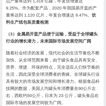
总产量将达到 1,318 亿罐，年复合增速达
9.25%。作为配套产品，2020 年我国易开盖的产
量将达到 1,120 亿片，年复合增速达 9.47%。
饮
料生产线包装质量检测
（3）金属易开盖产品便于运输，受益于全球罐头
行业的增长潜力，未来国际市场发展空间广阔
随着社会经济的发展，现代社会的生活节奏也不断
加快。从全球范围来看，由于罐头食品具有安全、
营养、便捷、环保的特点，完全适应人们快节奏的
生活，因此深受全球消费者的青睐。全球罐头行业
具有较大的市场发展空间和增长潜力。根据食品科
技网的数据，美国人均罐头年消费量在90公斤左
右，西欧约50公斤，日本为 23 公斤，罐头食品在
国际市场的发展空间较为广阔。