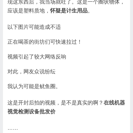
现这东西后，我当场就吐了。这是一个圈状物体，
应该是塑料质地，
怀疑是计生用品
。
以下图片可能造成不适
正在喝茶的街坊们可快速拉过！
视频
引起了较大网络反响
对此，网友众说纷纭
我认为可能是鱿鱼圈。
这是开封后拍的视频，是不是真实的啊？
在线机器
视觉检测设备批发价
……