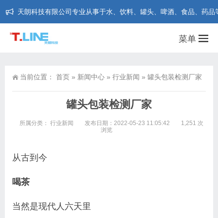
天朗科技有限公司专业从事于水、饮料、罐头、啤酒、食品、药品等行业在线
菜单
当前位置：
首页
»
新闻中心
»
行业新闻
»
罐头包装检测厂家
罐头包装检测厂家
所属分类：
行业新闻
发布日期：2022-05-23 11:05:42
1,251 次
浏览
从古到今
喝茶
当然是现代人六天里