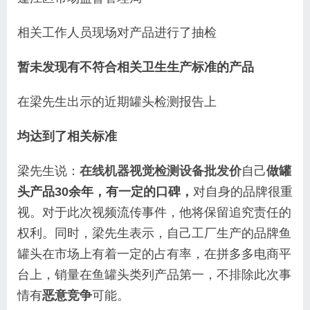
相关工作人员现场对产品进行了抽检
暂未发现有不符合相关卫生生产标准的产品
在梁先生出示的近期罐头检测报告上
均达到了相关标准
梁先生说：
在线机器视觉检测设备批发价
自己
做罐
头产品30余年，
有一定的口碑，
对自身的品牌很重
视。
对于此次视频流传事件，他将保留追究责任的
权利。同时，梁先生表示，自己工厂生产的品牌鱼
罐头在市场上有着一定的占有率，在拼多多电商平
台上，销量在鱼罐头类列产品第一，不排除此次事
情有
恶意竞争
可能。