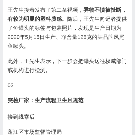
王先生接着发布了第二条视频，
异物不慎被扯断，
有较为明显的塑料质感
。随后，王先生向记者提供
了鱼罐头的标签与包装照片，发现是生产日期为
2020年5月15日生产、净含量128克的某品牌凤尾
鱼罐头。
此外，王先生表示，下一步会把罐头送往权威部门
或机构进行检测。
02
突检厂家：生产流程卫生且规范
接到线索后
蓬江区市场监督管理局