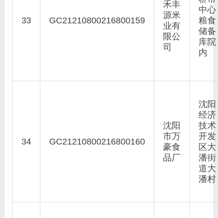
禾丰
中心
源米
33
GC21210800216800159
粮食
业有
储备
限公
库院
司
内
沈阳
经济
沈阳
技术
市万
开发
34
GC21210800216800160
豪食
区大
品厂
潘街
道大
潘村