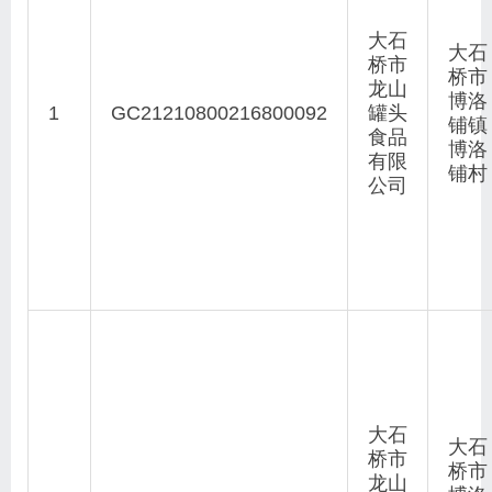
大石
大石
桥市
桥市
龙山
博洛
1
GC21210800216800092
罐头
铺镇
食品
博洛
有限
铺村
公司
大石
大石
桥市
桥市
龙山