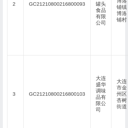
博洛
2
GC21210800216800093
罐头
铺镇
食品
博洛
有限
铺村
公司
大连
大连
盛华
市金
调味
3
GC21210800216800103
州区
品有
杏树
限公
街道
司