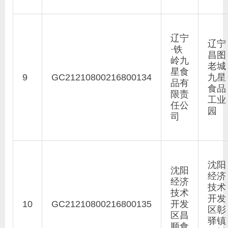
辽宁
辽宁
·铁
昌图
岭九
老城
星食
9
GC21210800216800134
九星
品有
食品
限责
工业
任公
园
司
沈阳
沈阳
经济
经济
技术
技术
开发
10
GC21210800216800135
开发
区彰
区昌
驿镇
顺食