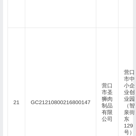
营口
市中
营口
小企
市圣
业创
狮肉
业园
21
GC21210800216800147
制品
（智
有限
泉街
公司
东
129
号）