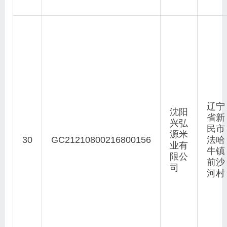
辽宁
沈阳
省新
兴弘
民市
源米
30
GC21210800216800156
法哈
业有
牛镇
限公
前沙
司
河村