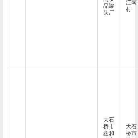
江南
品罐
村
头厂
大石
桥市
大石
鑫和
桥市