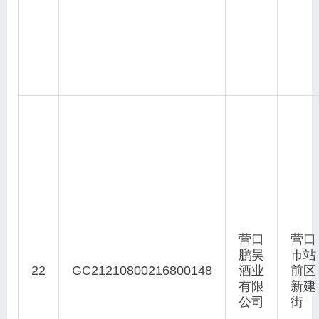
营口
营口
鹏昊
市站
22
GC21210800216800148
酒业
前区
有限
新建
公司
街