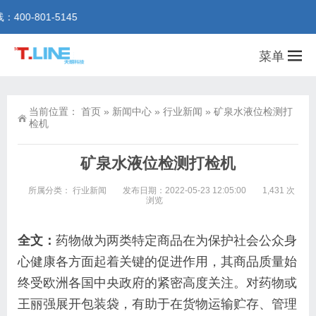
801-5145
菜单
当前位置：
首页
»
新闻中心
»
行业新闻
»
矿泉水液位检测打
检机
矿泉水液位检测打检机
所属分类：
行业新闻
发布日期：2022-05-23 12:05:00
1,431 次
浏览
全文：
药物做为两类特定商品在为保护社会公众身
心健康各方面起着关键的促进作用，其商品质量始
终受欧洲各国中央政府的紧密高度关注。对药物或
王丽强展开包装袋，有助于在货物运输贮存、管理