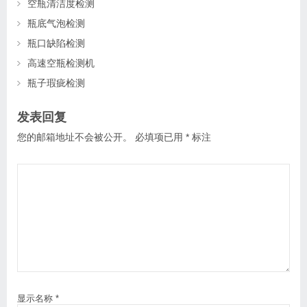
空瓶清洁度检测
瓶底气泡检测
瓶口缺陷检测
高速空瓶检测机
瓶子瑕疵检测
发表回复
您的邮箱地址不会被公开。
必填项已用
*
标注
显示名称
*