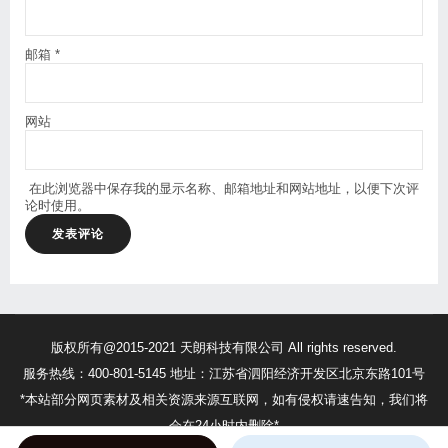
邮箱
*
网站
在此浏览器中保存我的显示名称、邮箱地址和网站地址，以便下次评
论时使用。
版权所有@2015-2021 天朗科技有限公司 All rights reserved.
服务热线：400-801-5145 地址：江苏省泗阳经济开发区北京东路101号
*本站部分网页素材及相关资源来源互联网，如有侵权请速告知，我们将
会在24小时内删除*