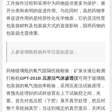
工作操作过程和采用中为药物提供更多为保护、展
开分类和表明的促进作用。与此同时，虽然药物李
将促进作用的是特异性化化学物质，它的灵活性受
包装袋材料及包装袋方式的直接影响，因而药物的
包装袋尤需倚重。
人参玻璃瓶检验科学仪器如是说：
药物玻璃瓶的氧气阻隔性能检验：矿泉水液位检测
打检机
GPT-201B 压差法气体渗透仪
可用于玻璃瓶
包装袋的氧气借由率检验，采用压差法试验原理，
将预先处理好的试样放置在上下试验腔之间，夹
紧。首先对低压腔（下腔）展开真空处理，然后对
整个系统抽真空；当达到规定的真空度后，关闭试