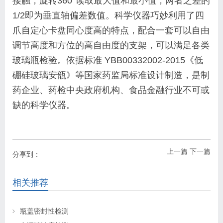
接触，旋转360°读取最大值和最小值，两者之差的
1/2即为垂直轴偏差数值。科学仪器巧妙利用了四
爪自定心卡盘同心度高的特点，配合一套可以自由
调节高度和方位的高自由度的支架，可以满足各类
玻璃瓶检验。依据标准 YBB00332002-2015《低
硼硅玻璃安瓿》等国家药监局标准设计制造，是制
药企业、药检中央政府机构、食品金融行业不可或
缺的科学仪器。
上一篇
下一篇
分享到：
相关推荐
瓶盖密封性检测