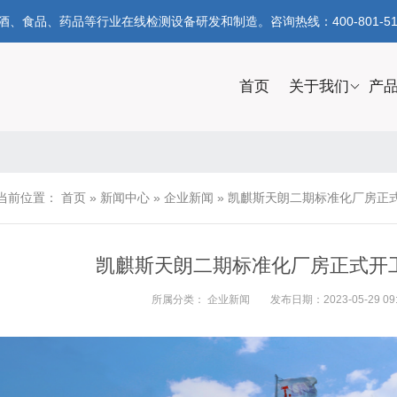
食品、药品等行业在线检测设备研发和制造。咨询热线：400-801-51
首页
关于我们
产
当前位置：
首页
»
新闻中心
»
企业新闻
»
凯麒斯天朗二期标准化厂房正
凯麒斯天朗二期标准化厂房正式开
所属分类：
企业新闻
发布日期：2023-05-29 09: