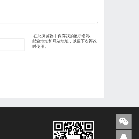
在此浏览器中保存我的显示名称、
邮箱地址和网站地址，以便下次评论
时使用。