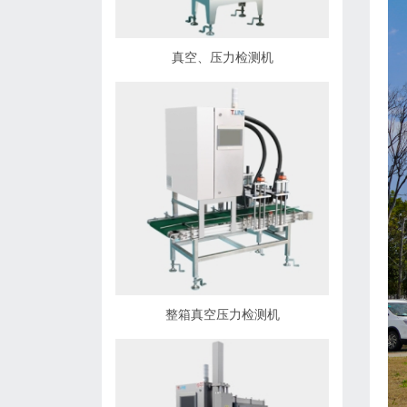
真空、压力检测机
整箱真空压力检测机