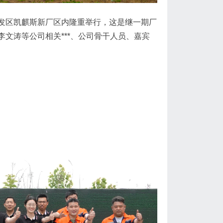
发区凯麒斯新厂区内隆重举行，这是继一期厂
文涛等公司相关***、公司骨干人员、嘉宾