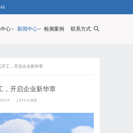
45
品中心
新闻中心
检测案例
联系方式
式开工，开启企业新华章
工，开启企业新华章
05:54
1,974 次浏览