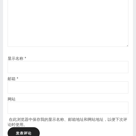
显示名称
*
邮箱
*
网站
在此浏览器中保存我的显示名称、邮箱地址和网站地址，以便下次评
论时使用。