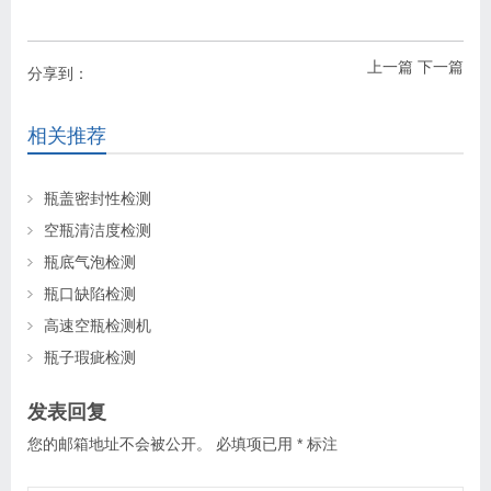
上一篇
下一篇
分享到：
相关推荐
瓶盖密封性检测
空瓶清洁度检测
瓶底气泡检测
瓶口缺陷检测
高速空瓶检测机
瓶子瑕疵检测
发表回复
您的邮箱地址不会被公开。
必填项已用
*
标注