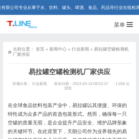
限公司专业从事于水、饮料、罐头、啤酒、食品、药品等行业在线检测设备研发
菜单
当前位置：
首页
»
新闻中心
»
行业新闻
»
易拉罐空罐检测机
厂家供应
易拉罐空罐检测机厂家供应
所属分类：
行业新闻
发布日期：2024-03-19 08:03:37
1,058 次
浏览
在全球食品饮料包装产业中，易拉罐以其便捷、环保的
特性成为众多产品的首选包装形式。然而，确保每一只
空罐的质量无瑕，是企业提升产品安全、维护品牌形象
的关键环节。在此背景下，天朗公司作为业界领先的易