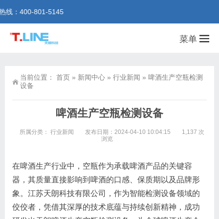
0-801-5145
菜单
当前位置：
首页
»
新闻中心
»
行业新闻
»
啤酒生产空瓶检测
设备
啤酒生产空瓶检测设备
所属分类：
行业新闻
发布日期：2024-04-10 10:04:15
1,137 次
浏览
在啤酒生产行业中，空瓶作为承载啤酒产品的关键容
器，其质量直接影响到啤酒的口感、保质期以及品牌形
象。江苏天朗科技有限公司，作为智能检测设备领域的
佼佼者，凭借其深厚的技术底蕴与持续创新精神，成功