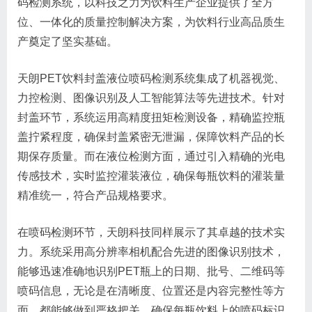
码检测系统，以科技之力为饮料生产企业提供了全方
位、一体化的质量控制解决方案，为饮料行业高品质生
产奠定了坚实基础。
天朗PET饮料封盖液位喷码检测系统集成了机器视觉、
力控检测、图像识别及人工智能算法等先进技术。针对
封盖环节，系统运用高精度扭矩检测设备，精确监控瓶
盖拧紧程度，确保封盖紧密无泄漏，保障饮料产品的长
期保存质量。而在液位检测方面，通过引入精确的光电
传感技术，实时监控灌装液位，确保每瓶饮料的灌装量
精准统一，符合产品规格要求。
在喷码检测环节，天朗科技同样展示了其卓越的技术实
力。系统采用高分辨率相机配合先进的图像识别技术，
能够迅速准确地识别PET瓶上的日期、批号、二维码等
喷码信息，无论是在清晰度、位置还是内容完整性等方
面，都能够做到严格把关，确保每瓶饮料上的喷码标识