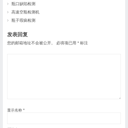
瓶口缺陷检测
高速空瓶检测机
瓶子瑕疵检测
发表回复
您的邮箱地址不会被公开。
必填项已用
*
标注
显示名称
*