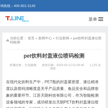
00-801-5145
菜单
当前位置：
首页
»
新闻中心
»
行业新闻
»
pet饮料封盖液位喷
码检测
pet饮料封盖液位喷码检测
所属分类：
行业新闻
发布日期：2024-04-12 01:04:40
1,125 次
浏览
在现代化饮料生产中，PET瓶的封盖紧密度、液位精准
度以及喷码清晰度是关乎产品质量、食品安全和品牌形
象的重要环节。江苏天朗科技有限公司，作为智能检测
设备领域的专家，成功研发出天朗PET饮料封盖液位喷