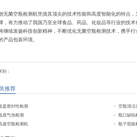
朗无菌空瓶检测机凭借其顶尖的技术性能和高度智能化的特点，
障，有力推动了我国乃至全球食品、药品、化妆品等行业的技术
将继续发扬科技创新精神，不断优化无菌空瓶检测技术，携手行
的产品包装环境。
享到：
关推荐
瓶盖密封性检测
空瓶清洁
瓶底气泡检测
瓶口缺陷
高速空瓶检测机
瓶子瑕疵