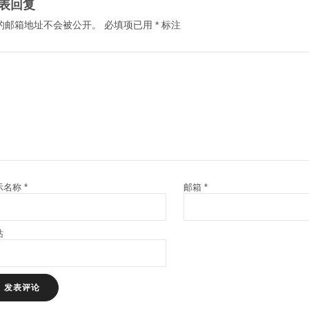
表回复
的邮箱地址不会被公开。
必填项已用
*
标注
示名称
*
邮箱
*
站