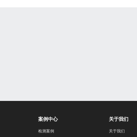
案例中心
关于我们
检测案例
关于我们