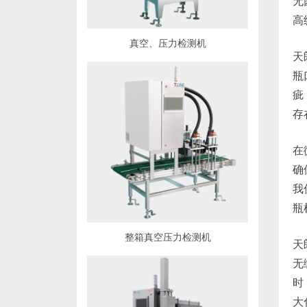
无
高
真空、压力检测机
天
瓶
疵
存
在
确
我
瓶
整箱真空压力检测机
天
无
时
大