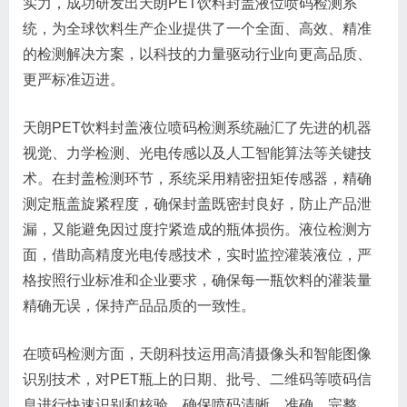
实力，成功研发出天朗PET饮料封盖液位喷码检测系
统，为全球饮料生产企业提供了一个全面、高效、精准
的检测解决方案，以科技的力量驱动行业向更高品质、
更严标准迈进。
天朗PET饮料封盖液位喷码检测系统融汇了先进的机器
视觉、力学检测、光电传感以及人工智能算法等关键技
术。在封盖检测环节，系统采用精密扭矩传感器，精确
测定瓶盖旋紧程度，确保封盖既密封良好，防止产品泄
漏，又能避免因过度拧紧造成的瓶体损伤。液位检测方
面，借助高精度光电传感技术，实时监控灌装液位，严
格按照行业标准和企业要求，确保每一瓶饮料的灌装量
精确无误，保持产品品质的一致性。
在喷码检测方面，天朗科技运用高清摄像头和智能图像
识别技术，对PET瓶上的日期、批号、二维码等喷码信
息进行快速识别和核验，确保喷码清晰、准确、完整，