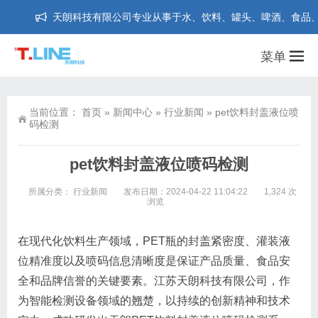
天朗科技有限公司专业从事于水、饮料、罐头、啤酒、食品、药品等
菜单
当前位置：
首页
»
新闻中心
»
行业新闻
»
pet饮料封盖液位喷
码检测
pet饮料封盖液位喷码检测
所属分类：
行业新闻
发布日期：2024-04-22 11:04:22
1,324 次
浏览
在现代化饮料生产领域，PET瓶的封盖紧密度、灌装液
位精准度以及喷码信息清晰度是保证产品质量、食品安
全和品牌信誉的关键要素。江苏天朗科技有限公司，作
为智能检测设备领域的翘楚，以持续的创新精神和技术