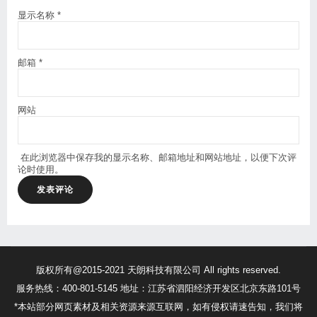
显示名称
*
邮箱
*
网站
在此浏览器中保存我的显示名称、邮箱地址和网站地址，以便下次评
论时使用。
版权所有@2015-2021 天朗科技有限公司 All rights reserved.
服务热线：400-801-5145 地址：江苏省泗阳经济开发区北京东路101号
*本站部分网页素材及相关资源来源互联网，如有侵权请速告知，我们将