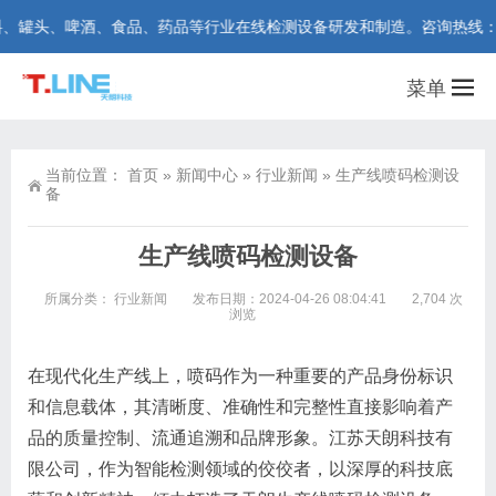
头、啤酒、食品、药品等行业在线检测设备研发和制造。咨询热线：400-8
菜单
当前位置：
首页
»
新闻中心
»
行业新闻
»
生产线喷码检测设
备
生产线喷码检测设备
所属分类：
行业新闻
发布日期：2024-04-26 08:04:41
2,704 次
浏览
在现代化生产线上，喷码作为一种重要的产品身份标识
和信息载体，其清晰度、准确性和完整性直接影响着产
品的质量控制、流通追溯和品牌形象。江苏天朗科技有
限公司，作为智能检测领域的佼佼者，以深厚的科技底