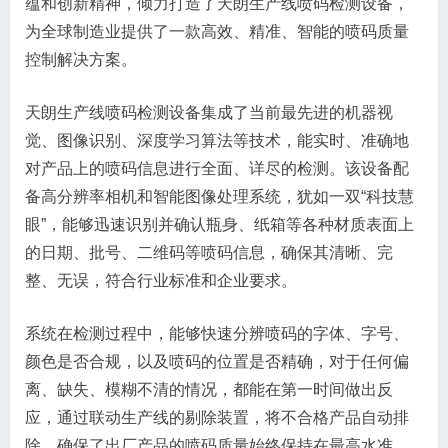
蕴和创新精神，倾力打造了天朗生产线喷码检测设备，
为全球制造业提供了一款高效、精准、智能的喷码质量
控制解决方案。
天朗生产线喷码检测设备集成了当前最先进的机器视
觉、图像识别、深度学习算法等技术，能实时、准确地
对产品上的喷码信息进行全面、详尽的检测。该设备配
备高分辨率相机和智能图像处理系统，犹如一双“科技慧
眼”，能够迅速识别并确认瓶身、纸箱等各种材质表面上
的日期、批号、二维码等喷码信息，确保其清晰、完
整、无误，符合行业标准和企业要求。
系统在检测过程中，能够快速分辨喷码的字体、字号、
颜色是否合规，以及喷码的位置是否精确，对于任何偏
离、缺失、模糊不清的情况，都能在第一时间做出反
应，通过联动生产线的剔除装置，将不合格产品自动排
除，确保了出厂产品的喷码质量始终保持在最高水准。