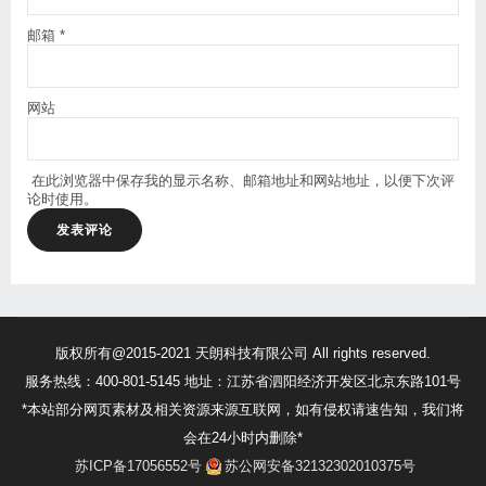
邮箱
*
网站
在此浏览器中保存我的显示名称、邮箱地址和网站地址，以便下次评
论时使用。
版权所有@2015-2021 天朗科技有限公司 All rights reserved.
服务热线：400-801-5145 地址：江苏省泗阳经济开发区北京东路101号
*本站部分网页素材及相关资源来源互联网，如有侵权请速告知，我们将
会在24小时内删除*
苏ICP备17056552号
苏公网安备32132302010375号