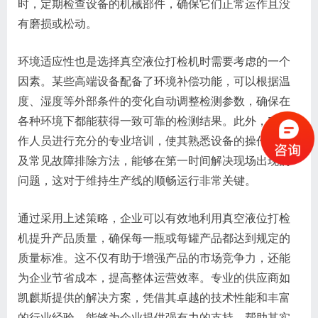
时，定期检查设备的机械部件，确保它们正常运作且没
有磨损或松动。
环境适应性也是选择真空液位打检机时需要考虑的一个
因素。某些高端设备配备了环境补偿功能，可以根据温
度、湿度等外部条件的变化自动调整检测参数，确保在
各种环境下都能获得一致可靠的检测结果。此外，对操
作人员进行充分的专业培训，使其熟悉设备的操作流程
及常见故障排除方法，能够在第一时间解决现场出现的
问题，这对于维持生产线的顺畅运行非常关键。
通过采用上述策略，企业可以有效地利用真空液位打检
机提升产品质量，确保每一瓶或每罐产品都达到规定的
质量标准。这不仅有助于增强产品的市场竞争力，还能
为企业节省成本，提高整体运营效率。专业的供应商如
凯麒斯提供的解决方案，凭借其卓越的技术性能和丰富
的行业经验，能够为企业提供强有力的支持，帮助其实