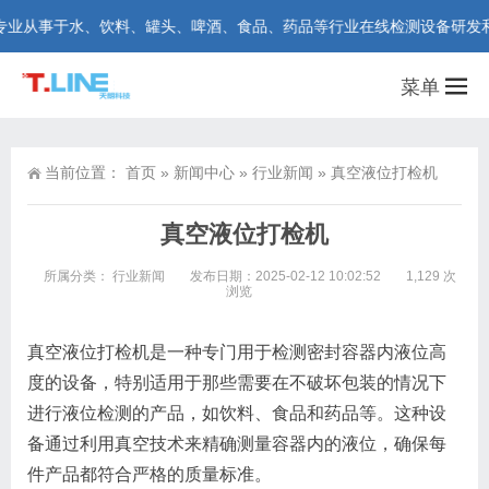
从事于水、饮料、罐头、啤酒、食品、药品等行业在线检测设备研发和制造。咨
菜单
当前位置：
首页
»
新闻中心
»
行业新闻
»
真空液位打检机
真空液位打检机
所属分类：
行业新闻
发布日期：2025-02-12 10:02:52
1,129 次
浏览
真空液位打检机是一种专门用于检测密封容器内液位高
度的设备，特别适用于那些需要在不破坏包装的情况下
进行液位检测的产品，如饮料、食品和药品等。这种设
备通过利用真空技术来精确测量容器内的液位，确保每
件产品都符合严格的质量标准。