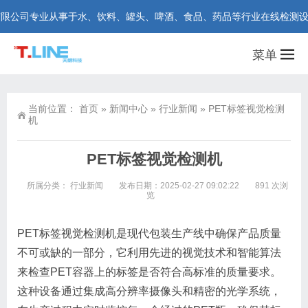
公司专业从事于水、饮料、罐头、啤酒、食品、药品等行业在线检测设备研发和
菜单
当前位置：
首页
»
新闻中心
»
行业新闻
»
PET标签视觉检测
机
PET标签视觉检测机
所属分类：
行业新闻
发布日期：2025-02-27 09:02:22
891 次浏
览
PET标签视觉检测机是现代包装生产线中确保产品质量
不可或缺的一部分，它利用先进的视觉技术和智能算法
来检查PET容器上的标签是否符合高标准的质量要求。
这种设备通过集成高分辨率摄像头和精密的光学系统，