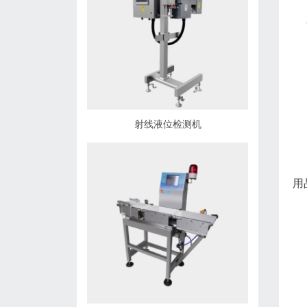
三
1
2
射线液位检测机
3
如
用
四
1
2