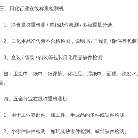
、日化行业在线称重检测机
、净含量称重检测 / 整箱缺件检测 / 多级重量分选;
、日化用品净含量不合格检测，说明书 / 干燥剂 / 附件等包装
、盒装 / 袋装 / 箱装等包装日化用品缺件检测;
：卫生巾、纸巾、纸尿裤、化妆品、湿纸巾、面膜、洗发水、
品。
、五金行业在线称重检测机
、用于工业零部件、加工件、半成品的多件或缺件检测。
、小零件缺件检测：如玩具缺零件检测、螺丝缺件检测。