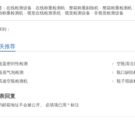
签：
在线检测设备
·
在线称重检测机
·
整箱称重剔除机
·
整箱称重检测机
动称重检测机
·
视觉在线检测系统
·
视觉检测设备
·
非视觉检测设备
享到：
关推荐
瓶盖密封性检测
空瓶清洁
瓶底气泡检测
瓶口缺陷
高速空瓶检测机
瓶子瑕疵
表回复
的邮箱地址不会被公开。
必填项已用
*
标注