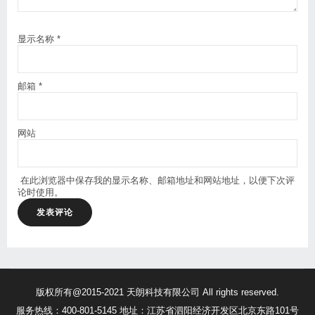
显示名称
*
邮箱
*
网站
在此浏览器中保存我的显示名称、邮箱地址和网站地址，以便下次评
论时使用。
版权所有@2015-2021 天朗科技有限公司 All rights reserved.
服务热线：400-801-5145 地址：江苏省泗阳经济开发区北京东路101号