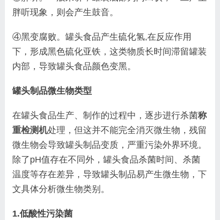
胖听现象，则会产生鼓
音。
④黑变腐败。罐头食品产生硫化氢,在反应作用
下，
形成黑色硫化亚铁，这类物质长时间滞留罐装
内部，
导致罐头食品颜色变黑。
罐头制品微生物类型
在罐头食品生产、制作的过程中，逐步进行杀菌
称
重检测机
处理，但这并不能完全消灭微生物，残留
微生物会导
致罐头制品变质，严重污染外界环境。
除了pH值存在
不同外，罐头食品杀菌时间、杀菌
温度等存在差异，导
致罐头制品易产生微生物，下
文具体分析微生物类别。
1.低酸性污染菌