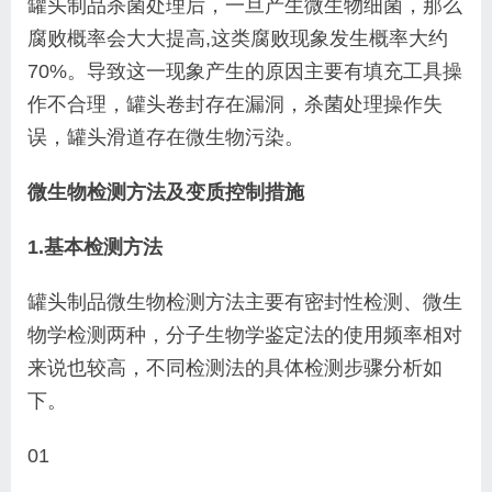
罐头制品杀菌处理后，一旦产生微生物细菌，那
么
腐败概率会大大提高,这类腐败现象发生概率大约
70%。导致这一现象产生的原因主要有填充工具操
作
不合理，罐头卷封存在漏洞，杀菌处理操作失
误，罐
头滑道存在微生物污染。
微生物检测方法及变质控制措施
1.基本检测方法
罐头制品微生物检测方法主要有密封性检测、微
生
物学检测两种，分子生物学鉴定法的使用频率相对
来说也较高，不同检测法的具体检测步骤分析如
下。
01