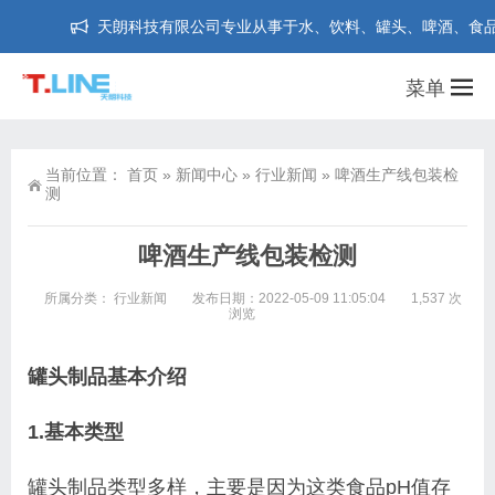
天朗科技有限公司专业从事于水、饮料、罐头、啤酒、食品、药品等
菜单
当前位置：
首页
»
新闻中心
»
行业新闻
»
啤酒生产线包装检
测
啤酒生产线包装检测
所属分类：
行业新闻
发布日期：2022-05-09 11:05:04
1,537 次
浏览
罐头制品基本介绍
1.基本类型
罐头制品类型多样，主要是因为这类食品pH值
存