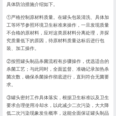
具体防治措施介绍如下。
①严格控制原材料质量。在罐头包装清洗、具体
加
工等环节参照环境卫生标准来操作，一旦发现质量
不合格的原材料，应对这类原材料分离处理，并探
究
质量低下的原因，待原材料质量达标后进行包
装、加
工操作。
②按照罐头制品杀菌流程有步骤操作，优选
适合的
杀菌工艺；与此同时，全面监督、准确记录加
热杀
菌次数，确保杀菌操作彻底进行，直到符合无菌
要
求。
③罐头密封工作具体落实，根据卫生标准以及
卫生
要求合理使用冷却水，以此减少二次污染，大大
降
低二次污染现象发生概率，这能全面保证罐头制品