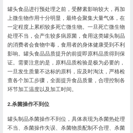
罐头食品进行预处理之前，受酵素影响较大，再
加
上微生物作用十分明显，最终会聚集大量气体，在
一定程度上累积较多死亡微生物。一旦死亡微生物
处理
不当，会产生较多病原菌，食用这类罐头制品
的消费者
会食物中毒，食用者的身体健康受到不利
影响。罐头食
品品质提升的前提即原料品质得到保
证。需要注意的是，
原料品质检验是极为必要的，
一旦发生质量不达标的原
料，应及时淘汰，严格检
查各个加工步骤，全面提升食
品质量，合理控制各
环节加工温度以及加工时间。
2.杀菌操作不到位
罐头制品杀菌操作不到位，具体表现为杀菌热处
理
不当、杀菌操作失误、杀菌物质配制不合理、杀菌