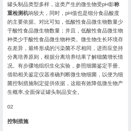
罐头制品类型多样，这类产生的微生物受pH影
称
重检测机
响较大，同时，pH值也是细分食品酸度
的主要依据。
对比可知，低酸性食品微生物数量少
于酸性食品微生
物数量；并且，低酸性食品微生物
种类少于酸性食品
微生物种类。微生物生长环境存
在差异，最终形成的
污染菌不尽相同，进而应坚持
分离培养原则，根据分
离培养结果了解细菌增长情
况。有步骤地组织生化实
验，参照细菌鉴定手册、
借助相关鉴定仪器准确判断
微生物细菌，以便为细
菌控制措施制定提供依据，这
能有效降低微生物产
生概率,全面保证罐头制品安全。
02
控制措施