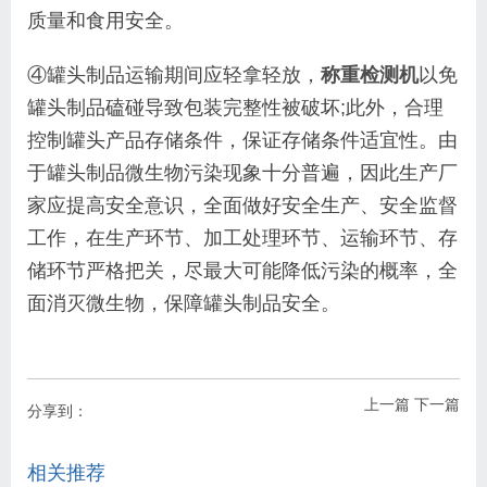
质量和食用安全。
④罐头制品运输期间应轻拿轻放，
称重检测机
以免
罐头制品磕碰导致包装完整性被破坏;此外，合
理
控制罐头产品存储条件，保证存储条件适宜性。由
于罐头制品微生物污染现象十分普遍，因此生产厂
家
应提高安全意识，全面做好安全生产、安全监督
工作，
在生产环节、加工处理环节、运输环节、存
储环节严
格把关，尽最大可能降低污染的概率，全
面消灭微生
物，保障罐头制品安全
。
上一篇
下一篇
分享到：
相关推荐