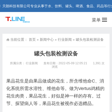
朗科技有限公司专业从事于水、饮料、罐头、啤酒、食品、药品等行业在线检测
菜单
当前位置：
首页
»
新闻中心
»
行业新闻
»
罐头包装检测设备
罐头包装检测设备
所属分类：
行业新闻
发布日期：2022-05-09 12:05:21
1,391 次
浏览
果品花生是由果品做成的花生，所含维他命C、消
化系统所需水溶性、维他命等。做为Vertus鸡精的
花生肉类，果品花生，好似是神一样的存有。过
节、探望病人等，果品花生被视作必选赠品。