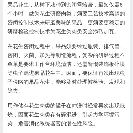
果品花生，从树下栽种到密闭雪蛤膏，最短仅需6
个小时。做为花生研磨肉类，须要工艺技术高超的
密闭控制技术来研磨美味的果品，更须要更稳定的
研磨检验控制技术为花生类肉类安全添砖加瓦。
在花生密闭过程中，果品须要经过瓶装、排气管、
密闭、灭菌、加热等制造流程，复杂的研磨过程不
单单是要求工作台环境清洁，还需警惕装饰板碎块
等虫子混进果品花生中。因而，要保证再次出现虫
子侵略的果品花生，能够及时处理被检验、发现和
除去。
用作储存花生肉类的罐子在冲洗时经常再次出现低
烧，因而花生肉类存有碎混进、引起力学环境污
染、危害消化系统器官的潜在性风险。