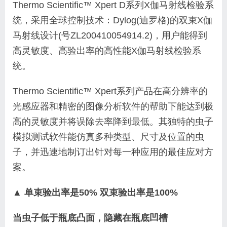
Thermo Scientific™ Xpert D系列X伽马射线检验系
统，采用全球控制技术：Dylog(迪罗格)的双束X伽
马射线设计(号ZL200410054914.2)，用户能得到
高灵敏度、高验出率的高性能X伽马射线检验系
统。
Thermo Scientific™ Xpert系列产品在高分辨率的
光感应器和精密的图像分析软件的帮助下能达到极
高的灵敏度并将误除去率降到最低。其独特的虫子
模拟测试软件能仿真多种类型、尺寸及位置的虫
子，并迅速地制订出针对每一种应用的最佳应对方
案。
▲ 单束验出率是50% 双束验出率是100%
当虫子低于瓶底凸面，隐藏在瓶底凹槽