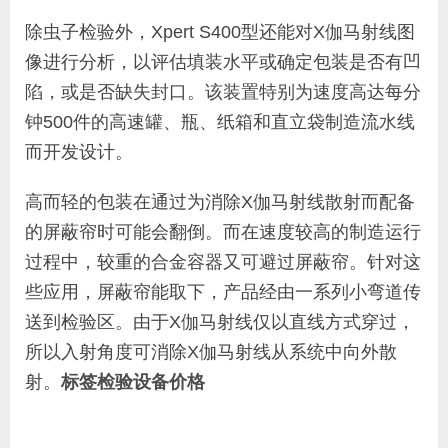
除虫子检验外，Xpert S400型还能对X伽马射线图
像进行分析，以评估填装水平或确定包装是否有凹
陷，或是否缺失封口。该装置特别为速度高达每分
钟500件的高速罐、瓶、纸箱和直立袋制造流水线
而开发设计。
高而轻的包装在通过为消除X伽马射线散射而配备
的屏蔽帘时可能会翻倒。而在速度较高的制造运行
过程中，较重的合金容器又可避过屏蔽帘。针对这
些应用，屏蔽帘能取下，产品经由一系列小弯道传
送到检验区。由于X伽马射线仅以直线方式穿过，
所以入射角度可消除X伽马射线从系统中向外散
射。
标签检验设备价格