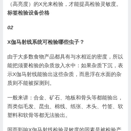
（高亮度）的X光来检验，才能提高检验灵敏度。
标签检验设备价格
02
X伽马射线系统可检验哪些虫子？
由于大多数食物产品都具有与水相近的密度，所以
能把须要检验的杂质放入水中：如果杂质下沉，表
示X伽马射线能验出这些杂质，而悬浮在水面的杂
质则不能被探测到。
一般来讲：合金、矿石、地板和骨头等都能验出，
而类似毛发、昆虫、棉线、纸张、木头、竹签、软
塑料和软骨等都无法验出。
因而影响X伽马射线检验灵敏度的因素是被检验产