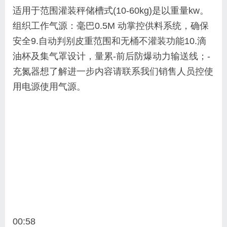
适用于范围灌装秤储槽式(10-60kg)是以重量kw。
组织工作气源：
毫巴0.5M 动掌控供料系统，确保
安全9.自动判别皮重范围和无桶不灌装功能10.滴
油杯及集气罩设计，
量累-前后防爆动力输送线；-
充氮器想了解进一步内容
请联系我们销售人员控使
用电源使用气源
。
00:58