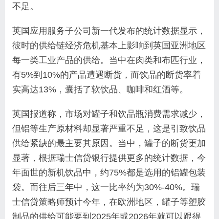
不足。
英国应用服务子公司新一代发布的统计数据显示，
彼时的供给链经济危机基本上影响到英国亚洲地区
每一类工业产品的供给。当中在肉类和布匹行业，
有5%到10%的产品遭遇断货，而饮品的断货率着
实高达13%，囊括了软饮品、咖啡和红酒等。
英国报道称，市场对罐子和饮品瓶消费需求减少，
但铝等生产原材料却显著严重不足，这是引致饮品
供给紧缺的最主要其原因。当中，罐子的断货更加
显著，根据瑞士信贷银行提供更多的统计数据，今
年面世的新机饮品中，约75%都是选用的铝罐包装
袋。而往后三年中，这一比率约为30%-40%。瑞
士信贷策略师预计今年，在欧洲地区，罐子等塑胶
制品的供给可能要到2025年或2026年就可以跟得