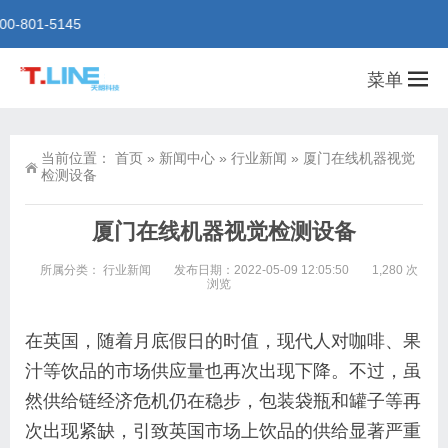
天朗科技有限公司专业从事于水、饮料、罐头、啤酒、食品、
菜单
当前位置：
首页
»
新闻中心
»
行业新闻
»
厦门在线机器视觉
检测设备
厦门在线机器视觉检测设备
所属分类：
行业新闻
发布日期：2022-05-09 12:05:50
1,280 次
浏览
在英国，随着月底假日的时值，现代人对咖啡、果
汁等饮品的市场供应量也再次出现下降。不过，虽
然供给链经济危机仍在稳步，包装袋瓶和罐子等再
次出现紧缺，引致英国市场上饮品的供给显著严重