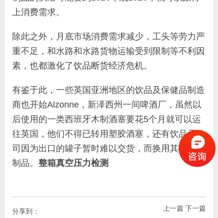
上消费需求。
除此之外，月底市场消费需求减少，工头等劳力严
重不足，和水路和水路货物运输受到限制等不利因
素，也都激化了饮品断货经济危机。
有鉴于此，一些英国亚洲地区的饮品及保健品制造
商也开始Alzonne，新泽西州一间啤酒厂，虽然以
后使用的一类西班牙木制酒塞要花5个月就可以运
往英国，他们不得已转用塑胶酒塞，还有饮品子公
司因为出口的罐子暂时难以交货，而换用其他塑胶
制品。
整箱真空压力检测
上一篇
下一篇
分享到：