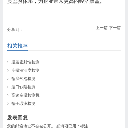
质监验体系，为企业带来更高的经济效益。
上一篇
下一篇
分享到：
相关推荐
瓶盖密封性检测
空瓶清洁度检测
瓶底气泡检测
瓶口缺陷检测
高速空瓶检测机
瓶子瑕疵检测
发表回复
您的邮箱地址不会被公开。
必填项已用
*
标注