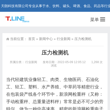
朗科技有限公司专业从事于水、饮料、罐头、啤酒、食品、药品等行业在线检测
菜单
当前位置：
首页
»
新闻中心
»
行业新闻
»
压力检测机
压力检测机
所属分类：
行业新闻
发布日期：2022-05-09 12:05:12
1,268 次
浏览
当代轻建筑业像轻工、肉类、生物医药、石油化
工、轻工、塑料、水产养殖、中草药等精密行业，
在包装袋产线各个环节中，新浪网检重秤（又称：
手动检重秤、总重量进料秤）常常是必不可少的劳
特尔。做为一种中高速率、精密的新浪网检重电子