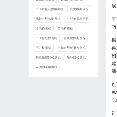
飘
PET封盖液位检测机
视觉检测设备
丰
视觉在线检测系统
在线称重检测机
南
喷码检测机
自动称重机
PET标签检测机
非视觉检测设备
据
再
压力检测机
自动在线称重检测机
如
易拉罐空罐检测机
瓶坯口检测机
建
自动称重检测机
测
也
邑
头
进