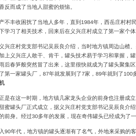
香反而成了当地人甜蜜的烦恼。
产不丰收困扰了当地人多年，直到1984年，西岳庄村村
下学习了相关技术，回来后在义兴庄村成立了第一家个体
义兴庄村党支部书记吴辰良介绍，当时地方镇周边山楂、
加上义兴庄人敢干、肯干，罐头技术易于学习和掌握，罐
雨后春笋般突然冒了出来，这里很快就成为了罐头聚集区
了第一家罐头厂，87年就发展到了7家，89年就到了10
机
正是在这一时期，地方镇几家龙头企业的前身也注册成立。
甜蜜罐头厂正式成立，据义兴庄村党支部书记吴辰良介绍
的前身。经过30多年的发展，现在奇伟罐头已经成为了
入90年代，地方镇的罐头逐渐有了名气，外地来采购的