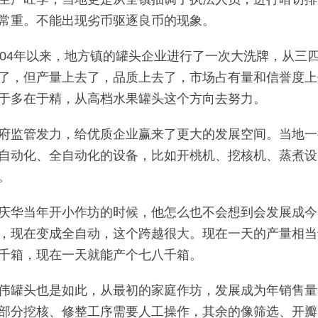
常重。不能出现劣币驱逐良币的现象。
004年以来，地方镇的罐头企业进行了一次大洗牌，从三
了，但产量上去了，品质上去了，市场占有量和信誉度上
于多在于精，从高档水果罐头这个方向去努力。
府监管发力，给优质企业赢来了更大的发展空间。当地一
自动化、全自动化的设备，比如开桃机、挖核机、蒸煮设
。
庆华当年开小作坊的时候，他怎么也不会想到会发展成今
，现在变成全自动，这个跨越很大。现在一天的产量相当
千箱，现在一天就能产个七八千箱。
伟罐头也是如此，从最初的家庭作坊，发展成为年销售量
部分挖核、修整工序需要人工操作，其余的像筛选、开瓣