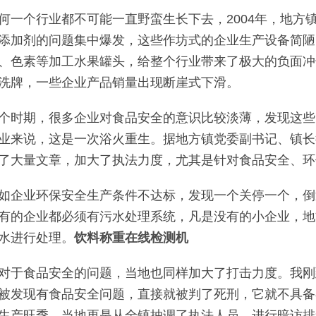
何一个行业都不可能一直野蛮生长下去，2004年，地方
添加剂的问题集中爆发，这些作坊式的企业生产设备简陋
、色素等加工水果罐头，给整个行业带来了极大的负面冲
洗牌，一些企业产品销量出现断崖式下滑。
个时期，很多企业对食品安全的意识比较淡薄，发现这些
业来说，这是一次浴火重生。据地方镇党委副书记、镇长
了大量文章，加大了执法力度，尤其是针对食品安全、环
如企业环保安全生产条件不达标，发现一个关停一个，倒
有的企业都必须有污水处理系统，凡是没有的小企业，地
水进行处理。
饮料称重在线检测机
对于食品安全的问题，当地也同样加大了打击力度。我刚
被发现有食品安全问题，直接就被判了死刑，它就不具备
生产旺季，当地更是从全镇抽调了执法人员，进行暗访排