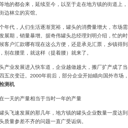
等地的都会来，延续至今，以至于走在地方镇的街道上，
街边林立的宾馆。
个年代，人们生活逐渐宽裕，罐头的消费量增大，市场需
发展期，销量暴增。据奇伟罐头总经理刘明介绍，忙的时
候客户汇款哪有现在这么方便，还是承兑汇票，乡镇得到
，别在腰里，就这样（提着腰）就来了。
头产业发展进入快车道，企业越做越大，搬厂扩产成了当
四五次变迁。2000年前后，部分企业开始瞄向国外市场
检测机
在一天的产量相当于当时一年的产量
罐头飞速发展的那几年，地方镇的罐头企业数量一度达到
头质量参差不齐的问题一直广受诟病。