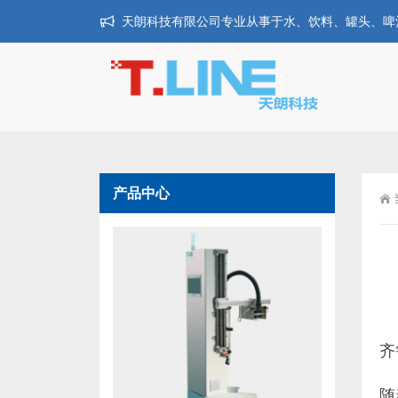
天朗科技有限公司专业从事于水、饮料、罐头、啤酒、
产品中心
齐
随