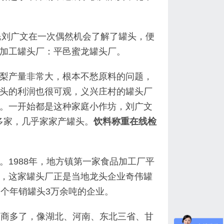
民刘广文在一次偶然机会了解了罐头，便
加工罐头厂：平邑蜜龙罐头厂。
梨产量非常大，根本不愁原料的问题，
头的利润也很可观，义兴庄村的罐头厂
。一开始都是这种家庭小作坊，刘广文
0多家，几乎家家产罐头。
饮料称重在线检
1988年，地方镇第一家食品加工厂平
，这家罐头厂正是当地龙头企业奇伟罐
一个年销罐头3万余吨的企业。
客商多了，像湖北、河南、东北三省、甘