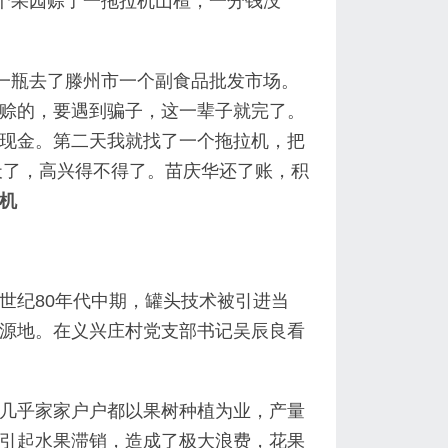
一个果园赊了一拖拉机山楂，一分钱没
了一瓶去了滕州市一个副食品批发市场。
赊的，要遇到骗子，这一辈子就完了。
现金。第二天我就找了一个拖拉机，把
天了，高兴得不得了。苗庆华还了账，积
机
世纪80年代中期，罐头技术被引进当
源地。在义兴庄村党支部书记吴辰良看
几乎家家户户都以果树种植为业，产量
引起水果滞销，造成了极大浪费，花果