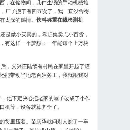
西，在储物间，几件生锈的手动机械堆
的，厂子搬了有四五次了，我一直没舍得
有太深的感情。
饮料称重在线检测机
他还是做小买卖的，靠赶集卖点小百货，
，有这样一个梦想：一年能赚个上万块
前后，义兴庄陆续有村民在家里开起了罐
还能带动当地老百姓务工，我就跟我对
8年，他下定决心把老家的屋子改成了小作
口机等，设备就算齐全了。
的货里压着。苗庆华就问别人赊了一车