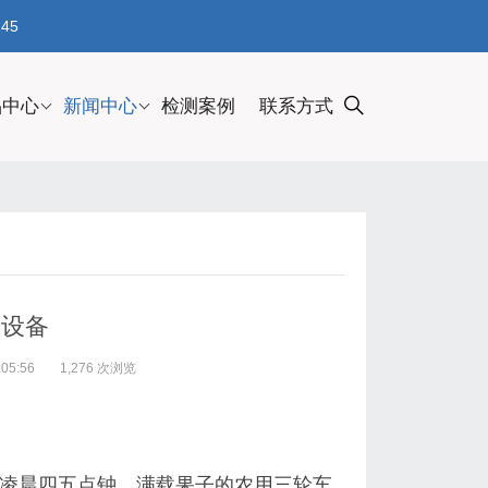
45
品中心
新闻中心
检测案例
联系方式
测设备
05:56
1,276 次浏览
凌晨四五点钟，满载果子的农用三轮车