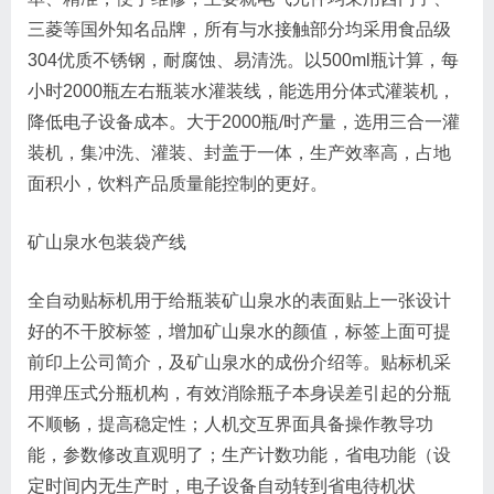
三菱等国外知名品牌，所有与水接触部分均采用食品级
304优质不锈钢，耐腐蚀、易清洗。以500ml瓶计算，每
小时2000瓶左右瓶装水灌装线，能选用分体式灌装机，
降低电子设备成本。大于2000瓶/时产量，选用三合一灌
装机，集冲洗、灌装、封盖于一体，生产效率高，占地
面积小，饮料产品质量能控制的更好。
矿山泉水包装袋产线
全自动贴标机用于给瓶装矿山泉水的表面贴上一张设计
好的不干胶标签，增加矿山泉水的颜值，标签上面可提
前印上公司简介，及矿山泉水的成份介绍等。贴标机采
用弹压式分瓶机构，有效消除瓶子本身误差引起的分瓶
不顺畅，提高稳定性；人机交互界面具备操作教导功
能，参数修改直观明了；生产计数功能，省电功能（设
定时间内无生产时，电子设备自动转到省电待机状