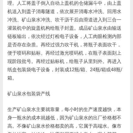
理。人工将盖子倒入自动上盖机的仓储漏斗中，由上盖
机送入到盖子消毒隧道，依次展开消毒水冲洗、回用水
冲洗、矿山泉水冲洗、吹干沥干后由滑道进入到三合一
灌装机中的旋盖机构给瓶子封盖。成品矿山泉水由输送
链板输出，依次经过灯检电子设备，人工肉眼检测内部
是否存在杂质。再经过强力吹干机，将瓶子表面吹干，
便于喷码和贴标。再经过激光喷码机，在瓶子表面刻上
现阶段批号。再经过贴标机，给瓶子从里到外。再进入
纸盒包装袋电子设备，封装成12瓶/箱、24瓶/箱或48瓶/
箱。
矿山泉水包装袋产线
生产矿山泉水主要就靠量，每小时的生产速度越快，本
身一瓶水的成本就越低，因为矿山泉水的出厂价格都不
高。不像矿山泉水价格都卖的高，它属于高端水。像市