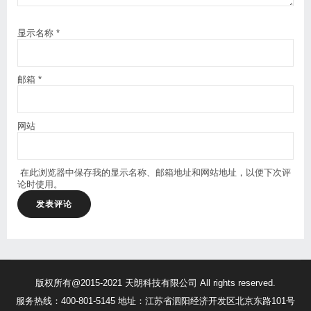
显示名称
*
邮箱
*
网站
在此浏览器中保存我的显示名称、邮箱地址和网站地址，以便下次评
论时使用。
版权所有@2015-2021 天朗科技有限公司 All rights reserved.
服务热线：400-801-5145 地址：江苏省泗阳经济开发区北京东路101号