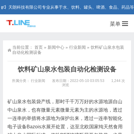
天朗科技有限公司专业从事于水、饮料、罐头、啤酒、食品、药品等行业在线
菜单
当前位置：
首页
»
新闻中心
»
行业新闻
»
饮料矿山泉水包装
自动化检测设备
饮料矿山泉水包装自动化检测设备
所属分类：
行业新闻
发布日期：2022-05-10 03:05:53
1,244 次
浏览
矿山泉水包装袋产线，那时千千万万好的水源地源自山
中山泉水，也有微量元素微量元素为主的水源地，透过
一连串的举措将水源地为保护出来，透过一连串智能化
电子设备Bazois水展开处置，达至北欧国家纯天然食用