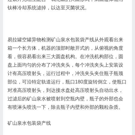
钛棒冷却系统滤掉，以达至灭菌状况。
易拉罐空罐异物检测矿山泉水包装袋产线从外观看出来
箱一个长方体，机器的顶部时敞开式的，从俯视的角度
看，很容易看出来三大圆盘机构。在冲洗机构部位，圆
盘上面均匀的分布了冲洗夹头，每个冲洗夹头上安装设
计有高压喷射头，运行过程中，冲洗夹头夹住瓶子瓶颈
部位，可沿特定轨道运行，瓶口180度旋转倒立，使瓶口
对准高压喷射头，到达接水盘处高压喷射头自动出水，
过滤后的矿山泉水被喷射到空瓶内壁，瓶子的外部也会
有喷淋头喷洗一下，除去瓶子内壁和外部的颗粒杂质。
矿山泉水包装袋产线