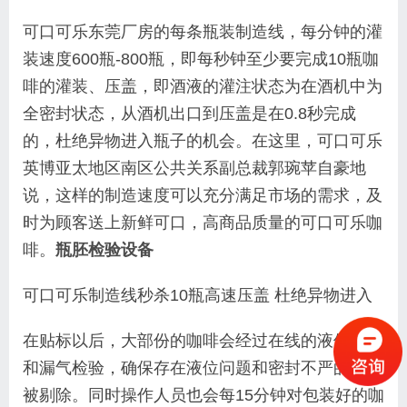
可口可乐东莞厂房的每条瓶装制造线，每分钟的灌
装速度600瓶-800瓶，即每秒钟至少要完成10瓶咖
啡的灌装、压盖，即酒液的灌注状态为在酒机中为
全密封状态，从酒机出口到压盖是在0.8秒完成
的，杜绝异物进入瓶子的机会。在这里，可口可乐
英博亚太地区南区公共关系副总裁郭琬苹自豪地
说，这样的制造速度可以充分满足市场的需求，及
时为顾客送上新鲜可口，高商品质量的可口可乐咖
啡。
瓶胚检验设备
可口可乐制造线秒杀10瓶高速压盖 杜绝异物进入
在贴标以后，大部份的咖啡会经过在线的液位检验
和漏气检验，确保存在液位问题和密封不严的咖啡
被剔除。同时操作人员也会每15分钟对包装好的咖