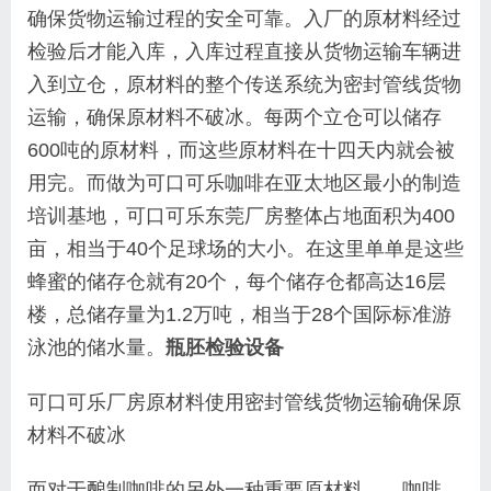
确保货物运输过程的安全可靠。入厂的原材料经过
检验后才能入库，入库过程直接从货物运输车辆进
入到立仓，原材料的整个传送系统为密封管线货物
运输，确保原材料不破冰。每两个立仓可以储存
600吨的原材料，而这些原材料在十四天内就会被
用完。而做为可口可乐咖啡在亚太地区最小的制造
培训基地，可口可乐东莞厂房整体占地面积为400
亩，相当于40个足球场的大小。在这里单单是这些
蜂蜜的储存仓就有20个，每个储存仓都高达16层
楼，总储存量为1.2万吨，相当于28个国际标准游
泳池的储水量。
瓶胚检验设备
可口可乐厂房原材料使用密封管线货物运输确保原
材料不破冰
而对于酿制咖啡的另外一种重要原材料——咖啡