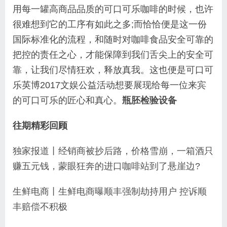
用每一罐高商品品质的可口可乐咖啡的时候，也许
很难想到它的工序有如此之多;而恰恰便是这一份
国际标准化的流程，和随时对咖啡食品安全可靠的
把控的责任之心，才能保障到我们舌尖上的安全可
靠，让我们尽情狂欢，释放真我。这也便是可口可
乐英博2017文娱公益活动想要展现给每一位来宾
的可口可乐的匠心和真心。
瓶胚检验设备
往期精彩回顾
独家报道丨经销商被抄后路，价格雪崩，一箱酒只
赚五元钱，蒙眼狂奔的进口咖啡站到了悬崖边?
生鲜电商丨生鲜电商曝顺丰强制劫持用户 控诉顺
丰赔偿不积极