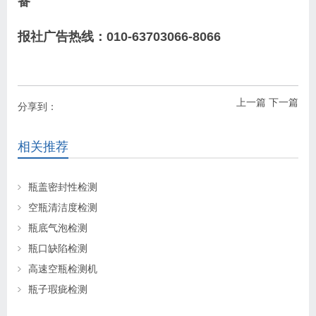
备
报社广告热线：010-63703066-8066
上一篇
下一篇
分享到：
相关推荐
瓶盖密封性检测
空瓶清洁度检测
瓶底气泡检测
瓶口缺陷检测
高速空瓶检测机
瓶子瑕疵检测