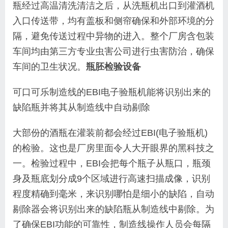
瓶经过高温清洗清洁之后，从洗瓶机出口到灌酒机
入口传送带，均有盖板和侧帘确保和外部环境的分
隔，避免传送过程中异物的进入。整个厂房含包装
车间均由第三方专业虫害公司进行虫害防治，确保
车间的卫生状况。
瓶胚检验设备
可口可乐制造线的EBI电子验瓶机能将识别出来的
缺陷瓶并将其从制造线中自动剔除
大部份的酒瓶在灌装前都会经过EBI(电子验瓶机)
的检验。这也是厂房里面令人大开眼界的黑科技之
一。检验过程中，EBI会把每个瓶子从瓶口，瓶颈
身及瓶底划分成9个区域进行高速扫描成像，识别
程度精确到毫米，来识别哪怕是细小的缺陷，自动
剔除器会将识别出来的缺陷瓶从制造线中剔除。为
了确保EBI功能的可靠性，制造线操作人员会每隔