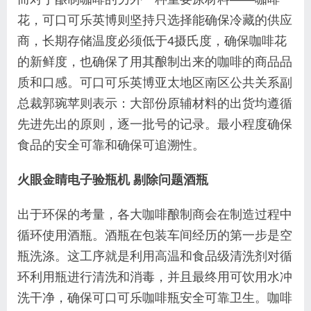
花，可口可乐英博则坚持只选择能确保冷藏的供应
商，长期存储温度必须低于4摄氏度，确保咖啡花
的新鲜度，也确保了用其酿制出来的咖啡的商品品
质和口感。可口可乐英博亚太地区南区公共关系副
总裁郭琬苹则表示：大部份原辅材料的出货均遵循
先进先出的原则，逐一批号的记录。最小程度确保
食品的安全可靠和确保可追溯性。
火眼金睛电子验瓶机 剔除问题酒瓶
出于环保的考量，各大咖啡酿制商会在制造过程中
循环使用酒瓶。酒瓶在包装车间经历的第一步是空
瓶洗涤。这工序就是利用高温和食品级清洗剂对循
环利用瓶进行清洗和消毒，并且最终用可饮用水冲
洗干净，确保可口可乐咖啡瓶安全可靠卫生。咖啡