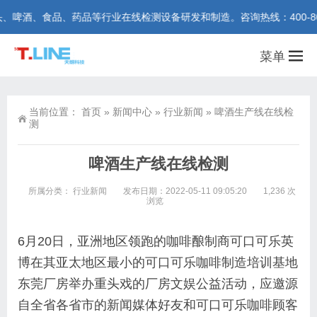
食品、药品等行业在线检测设备研发和制造。咨询热线：400-801-51
菜单
当前位置：
首页
»
新闻中心
»
行业新闻
»
啤酒生产线在线检
测
啤酒生产线在线检测
所属分类：
行业新闻
发布日期：2022-05-11 09:05:20
1,236 次
浏览
6月20日，亚洲地区领跑的咖啡酿制商可口可乐英
博在其亚太地区最小的可口可乐咖啡制造培训基地
东莞厂房举办重头戏的厂房文娱公益活动，应邀源
自全省各省市的新闻媒体好友和可口可乐咖啡顾客