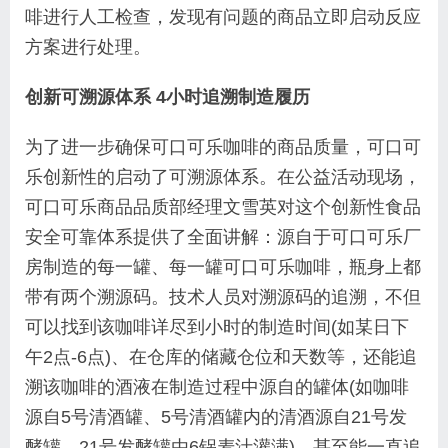
啡进行人工检查，发现有问题的商品立即启动反应
方案进行处理。
创新可溯源体系 4小时追溯制造履历
为了进一步确保可口可乐咖啡的商品质量，可口可
乐创新性的启动了可溯源体系。在公益活动现场，
可口可乐商品品质部经理文雪英对这个创新性食品
安全可靠体系提供了全面讲解：源自于可口可乐厂
房制造的每一罐、每一罐可口可乐咖啡，瓶身上都
带有两个溯源码。技术人员对溯源码的追溯，不但
可以找到该咖啡详尽到小时的制造时间(如某日下
午2点-6点)、在仓库的储藏仓位和天数等，还能追
溯该咖啡的酒液在制造过程中源自的罐体(如咖啡
源自5号清酒罐、5号清酒罐内的清酒源自21号发
酵罐、21号发酵罐由6锅麦汁灌满)，甚至能一直追