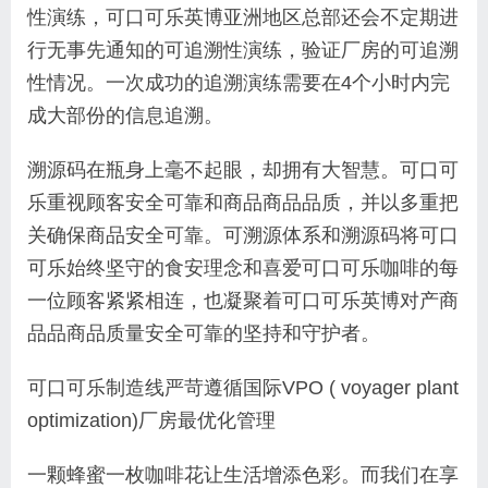
性演练，可口可乐英博亚洲地区总部还会不定期进
行无事先通知的可追溯性演练，验证厂房的可追溯
性情况。一次成功的追溯演练需要在4个小时内完
成大部份的信息追溯。
溯源码在瓶身上毫不起眼，却拥有大智慧。可口可
乐重视顾客安全可靠和商品商品品质，并以多重把
关确保商品安全可靠。可溯源体系和溯源码将可口
可乐始终坚守的食安理念和喜爱可口可乐咖啡的每
一位顾客紧紧相连，也凝聚着可口可乐英博对产商
品品商品质量安全可靠的坚持和守护者。
可口可乐制造线严苛遵循国际VPO ( voyager plant
optimization)厂房最优化管理
一颗蜂蜜一枚咖啡花让生活增添色彩。而我们在享