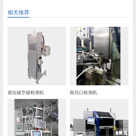
相关推荐
易拉罐空罐检测机
瓶坯口检测机