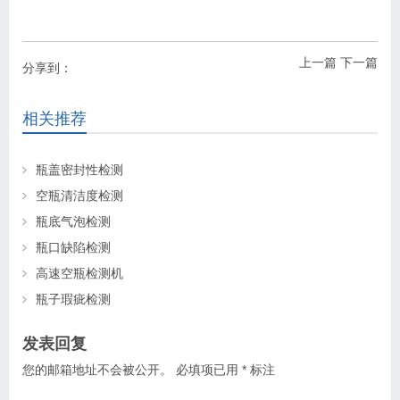
上一篇
下一篇
分享到：
相关推荐
瓶盖密封性检测
空瓶清洁度检测
瓶底气泡检测
瓶口缺陷检测
高速空瓶检测机
瓶子瑕疵检测
发表回复
您的邮箱地址不会被公开。
必填项已用
*
标注