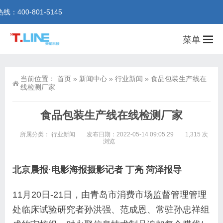
0-801-5145
菜单
当前位置：
首页
»
新闻中心
»
行业新闻
»
食品包装生产线在
线检测厂家
食品包装生产线在线检测厂家
所属分类：
行业新闻
发布日期：2022-05-14 09:05:29
1,315 次
浏览
北京晨报·电影海报摄影记者 丁亮 菏泽报导
11月20日-21日，由青岛市消费市场监督管理管理
处临床试验研究者孙洪强、范成恩、常驻孙忠祥组