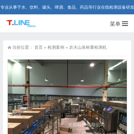
从事于水、饮料、罐头、啤酒、食品、药品等行业在线检测设备研发和制造。咨
菜单
当前位置：
首页
»
检测案例
»
农夫山泉称重检测机