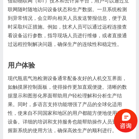
借助物联网（IoT）技术和云计算平台，用户可以通过互
联网随时随地访问设备状态和生产数据。一旦系统检测
到异常情况，会立即向相关人员发送警报信息，便于及
时采取纠正措施。例如，技术人员可以通过远程连接查
看设备运行参数，指导现场人员进行维修，或者直接通
过远程控制解决问题，确保生产的连续性和稳定性。
用户体验
现代瓶底气泡检测设备通常配备友好的人机交互界面，
如触摸屏控制面板，使得操作更加直观便捷。清晰的数
据显示和图形化界面帮助用户轻松理解和分析生产结
果。同时，多语言支持功能增强了产品的全球化适用
性，使来自不同国家和地区的用户都能方便地使用这些
设备。详细的培训和支持服务也能帮助操作人员更快掌
握新系统的使用方法，确保高效生产的顺利进行。