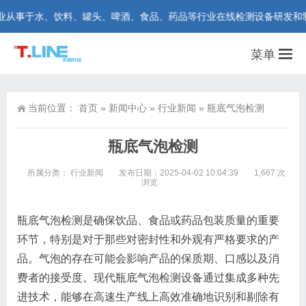
事于水、饮料、罐头、啤酒、食品、药品等行业在线检测设备研发和制造。咨询
菜单
当前位置：
首页
»
新闻中心
»
行业新闻
»
瓶底气泡检测
瓶底气泡检测
所属分类：
行业新闻
发布日期：2025-04-02 10:04:39
1,667 次
浏览
瓶底气泡检测是确保饮品、食品或药品包装质量的重要
环节，特别是对于那些对密封性和外观有严格要求的产
品。气泡的存在可能会影响产品的保质期、口感以及消
费者的接受度。现代瓶底气泡检测设备通过集成多种先
进技术，能够在高速生产线上高效准确地识别和剔除有