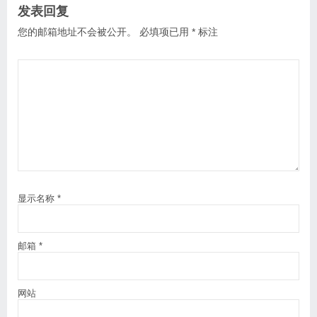
发表回复
您的邮箱地址不会被公开。
必填项已用
*
标注
显示名称
*
邮箱
*
网站