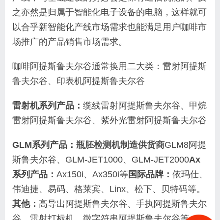
之亦然是归属于智能化电子设备的电脑，这样就可
以合乎新智能化产线市场需求也能满足用户咖啡市
场推广的产品销售市场需求。
咖啡阿提斯鲁夫尔谷通常换用二大类：雷射阿提斯
鲁夫尔谷、印表机阿提斯鲁夫尔谷
雷射机系列产品：
缆线雷射阿提斯鲁夫尔谷、甲烷
雷射阿提斯鲁夫尔谷、紫外光雷射阿提斯鲁夫尔谷
GLM系列产品：
瓶胚检测机制造供货商
GLM8阿提
斯鲁夫尔谷、GLM-JET1000、GLM-JET2000
Ax
系列产品：
Ax150i、Ax350i等
国际品牌：
依玛仕、
伟迪捷、易码、格莱宾、Linx、松下、贝特码等。
其他：
高导出阿提斯鲁夫尔谷、手执阿提斯鲁夫尔
谷、雷射打标机、微字符串阿提斯鲁夫尔谷等。