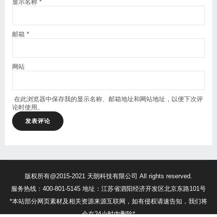
显示名称
*
邮箱
*
网站
在此浏览器中保存我的显示名称、邮箱地址和网站地址，以便下次评
论时使用。
版权所有@2015-2021 天朗科技有限公司 All rights reserved.
服务热线：400-801-5145 地址：江苏省泗阳经济开发区北京东路101号
*本站部分网页素材及相关资源来源互联网，如有侵权请速告知，我们将
会在24小时内删除*