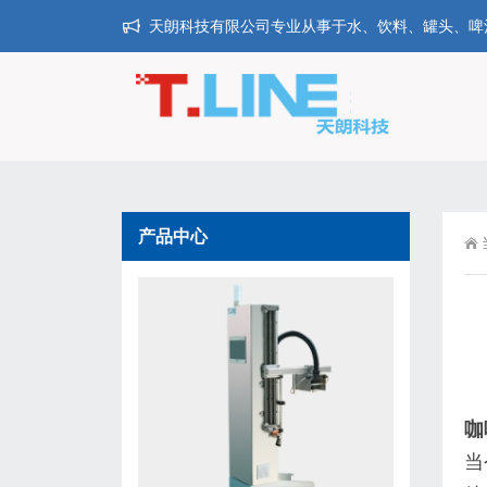
天朗科技有限公司专业从事于水、饮料、罐头、啤酒、
产品中心
咖
当