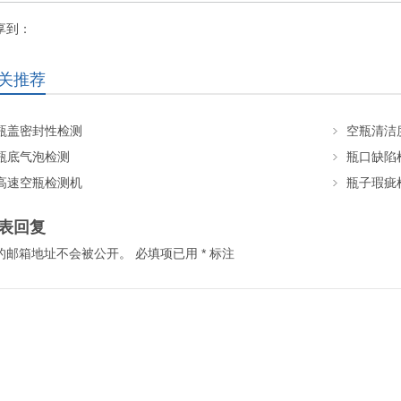
享到：
关推荐
瓶盖密封性检测
空瓶清洁
瓶底气泡检测
瓶口缺陷
高速空瓶检测机
瓶子瑕疵
表回复
的邮箱地址不会被公开。
必填项已用
*
标注