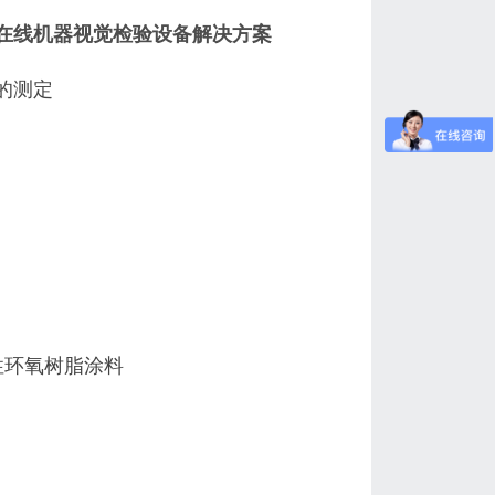
在线机器视觉检验设备解决方案
酯的测定
改性环氧树脂涂料