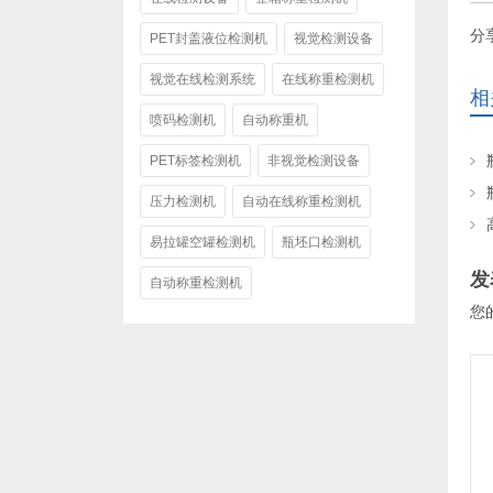
分
PET封盖液位检测机
视觉检测设备
视觉在线检测系统
在线称重检测机
相
喷码检测机
自动称重机
PET标签检测机
非视觉检测设备
压力检测机
自动在线称重检测机
易拉罐空罐检测机
瓶坯口检测机
发
自动称重检测机
您