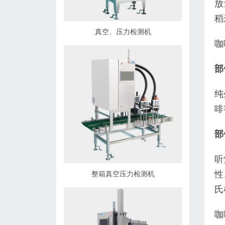
放
稻
真空、压力检测机
咖
部
纯
啡
部
听
性
整箱真空压力检测机
氏
咖