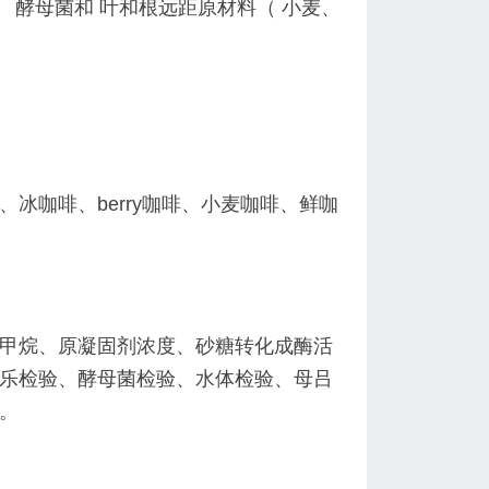
 酵母菌和 叶和根远距原材料（ 小麦、
冰咖啡、berry咖啡、小麦咖啡、鲜咖
甲烷、原凝固剂浓度、砂糖转化成酶活
乐检验、酵母菌检验、水体检验、母吕
。