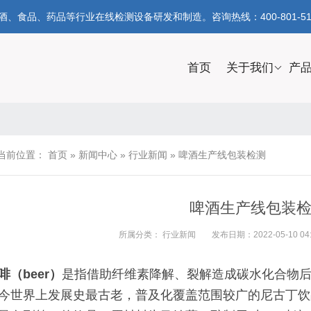
食品、药品等行业在线检测设备研发和制造。咨询热线：400-801-51
首页
关于我们
产
当前位置：
首页
»
新闻中心
»
行业新闻
»
啤酒生产线包装检测
啤酒生产线包装
所属分类：
行业新闻
发布日期：2022-05-10 04:
啡（beer）
是指借助纤维素降解、裂解造成碳水化合物
今世界上发展史最古老，普及化覆盖范围较广的尼古丁饮