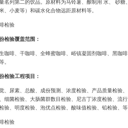
量名列第二的饮品。原材料为马铃薯、酿制用 水、 砂糖、
米、小麦等）和碳水化合物远距原材料等。
啡检验
份检验覆盖范围：
生咖啡、干咖啡、全蜂蜜咖啡、峪镇凝固剂咖啡、黑咖啡、
等。
份检验工程项目：
觉、尿素、总酸、成份预测、浓度检验、产品质量检验、
、细菌检验、大肠菌群数目检验、尼古丁浓度检验、流行
检验、明度检验、泡优点检验、酸味值检验、铅检验、等
啡检验