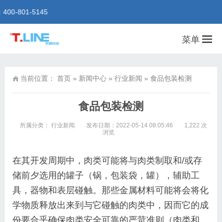
01-5145
菜单
当前位置：
首页
»
新闻中心
»
行业新闻
»
食品包装检测
食品包装检测
所属分类：
行业新闻
发布日期：2022-05-14 08:05:46
1,222 次
浏览
在其开发周期中，肉类可能将与肉类制取和/或存
储前夕选用的罐子（锅，包装袋，罐），辅助工
具，器物和表层碰触。那些金属材料可能将会将化
学物质释放出来到与它碰触的肉类中，因而它的成
份要合乎确保肉类安全可靠的严苛准则（肉类和