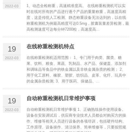
1、动态全检称重，高速精准度高。 在线称重检测机可以实
2022-03
时在线对所有的产品进行逐个产品的重量称重，高速度高精
度，这是传统人工检测、静态称重设备无法达到的，以在线
称重检测机为例最高精度可达0.5mg，胶囊装量差异检测，最
高检测速度可达每分钟7200粒，高速度高...
在线称重检测机特点
19
在线称重检测机适用范围： 1、专门用于肉类、菌类、糖
2022-03
果、饮料、粮食、果蔬、乳制品、水产品、保健盖、添加剂
和调味品等食品中的铁金属以及非铁金属杂质的检测； 2、
用于化工原料、橡胶、塑胶、纺织品、皮革、化纤、玩具中
的金属杂质检测; 3、用于医药、保健品、...
自动称重检测机日常维护事项
19
自动称重检测机日常维护事项 1、正确熟练操作使用设备。
2022-03
设备在安装调试后，供应商专业技术人员都会对购买方的操
作、维修等相关人员进行设备的各项培训，包括硬件结构、
工作原理、设备操作、清洁保养、简单维修等，只要按照规