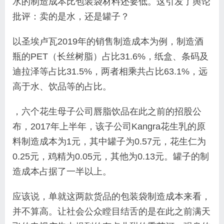
水的制造成本比包装袋材料还要低。这引发了舆论
批评：卖的是水，还是罐子？
以圣埃卢瓦2019年的销售制造成本为例，制造酒
瓶的PET（长丝树脂）占比31.6%，纸盒、条码及
迪拉泽等占比31.5%，两者相乘共占比63.1%，远
高于水、饮品等的占比。
，六个花生母子公司唇脂饮品在此之前的招股公
布，2017年上半年，该子公司Kangra花生乳的原
料制造成本为1元，其中罐子为0.57元，花生仁为
0.25元，鸡精为0.05元，其他为0.13元。罐子的制
造成本占据了一半以上。
应该说，单就这两款货品的包装袋制造成本来看，
并不算高。让社会公众瞠目结舌的是在此之前满天