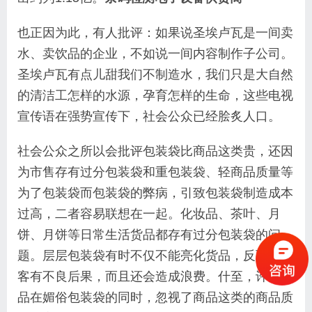
也正因为此，有人批评：如果说圣埃卢瓦是一间卖
水、卖饮品的企业，不如说一间内容制作子公司。
圣埃卢瓦有点儿甜我们不制造水，我们只是大自然
的清洁工怎样的水源，孕育怎样的生命，这些电视
宣传语在强势宣传下，社会公众已经脍炙人口。
社会公众之所以会批评包装袋比商品这类贵，还因
为市售存有过分包装袋和重包装袋、轻商品质量等
为了包装袋而包装袋的弊病，引致包装袋制造成本
过高，二者容易联想在一起。化妆品、茶叶、月
饼、月饼等日常生活货品都存有过分包装袋的问
题。层层包装袋有时不仅不能亮化货品，反而让顾
客有不良后果，而且还会造成浪费。什至，许多货
品在媚俗包装袋的同时，忽视了商品这类的商品质