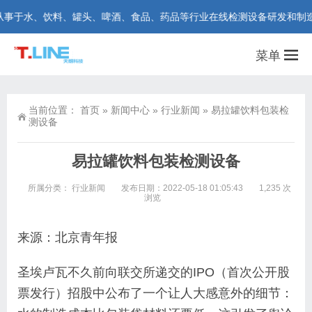
水、饮料、罐头、啤酒、食品、药品等行业在线检测设备研发和制造。咨询热线
菜单
当前位置：
首页
»
新闻中心
»
行业新闻
»
易拉罐饮料包装检
测设备
易拉罐饮料包装检测设备
所属分类：
行业新闻
发布日期：2022-05-18 01:05:43
1,235 次
浏览
来源：北京青年报
圣埃卢瓦不久前向联交所递交的IPO（首次公开股
票发行）招股中公布了一个让人大感意外的细节：