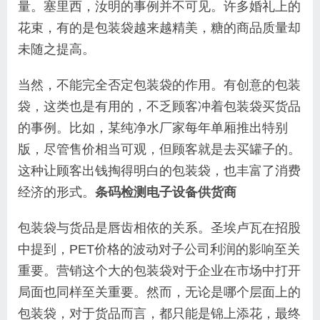
量。塞里西，汝明的事例并不可见。许多婚礼上的
花束，有的是包装袋越来越精美，糖的商品质量却
未随之提高。
当然，不能完全否定包装袋的作用。有创意的包装
袋，这类也是有用的，不乏顾客冲着包装袋买货品
的事例。比如，某纯净水厂家每年单厢推出特别
版，尽管售价相当可观，但顾客就是去买罐子的。
这种让顾客出钱掏得明白的包装袋，也丰富了消费
经济的形式。
条码检测电子设备供货商
包装袋与货品是唇齿相依的关系。圣埃卢瓦在招股
中提到，PET价格的波动对子公司利润的影响至关
重要。营销这个大的包装袋对于企业在市场中打开
局面也同样至关重要。然而，无论是哪个层面上的
包装袋，对于货品而言，都只能是锦上添花，最终