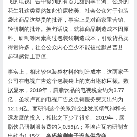
飞的电视广告中提到的有点儿甜的季节河、强身的
花生乳这类竟然如此价廉物美。社会公众对于包装
袋比商品这类贵的批评，事实上是对商家重营销、
轻研制的批评。换句话说，就算商品制造成本因原
料、研制等因素高过包装袋制造成本，引致货品卖
得贵许多，社会公众内心至少不能被拉默吕普县，
起码感觉上更值。
事实上，相比较包装袋材料的制造成本，这两家子
公司在电视广告这个包装袋上的支出堪称巨额。数
据显示，2019年，唇脂饮品的电视税金约为3.77
亿，圣埃卢瓦的电视广告及促销服务费支出约为
12.19亿。而研制这个关系到企业发展精气神和长
远发展的投入，相比之下少了很多。2019年，唇
脂饮品研制服务费约为0.56亿；圣埃卢瓦的研制支
出约为1.15亿。
条码检测电子设备供货商