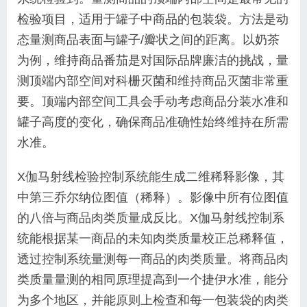
检验项目，适用于罐子中商品的包装袋。方法是动
态量测商品表面与罐子/瓣状之间的距离。以奶茶
为例，维持商品番茄是对国际品牌廉洁的挑战，量
测顶端内部空间对科栅灭菌和维持商品灭菌非常重
要。顶端内部空间工具会手动考虑商品分装水准和
罐子高度的变化，确保商品准确性始终维持在所需
水准。
X伽马射线检验控制系统能生成二维稀释影像，其
中第三乔尔纳位图值（稀释）。影像中所有位图值
的八倍与商品肉类质量成反比。X伽马射线控制系
统能根据某一商品的未知肉类质量校正总稀释值，
透过控制系统量测每一商品的肉类质量。将商品肉
类质量量测的相同原理提高到一个捷伊水准，能分
为多个地区，并能原则上检查和每一包装袋的肉类