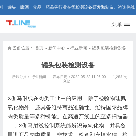
罐头、啤酒、食品、药品等行业在线检测设备研发和制造。咨询热线：400-
菜单
当前位置：
首页
»
新闻中心
»
行业新闻
»
罐头包装检测设备
罐头包装检测设备
所属分类：
行业新闻
发布日期：2022-05-23 11:05:00
1,288 次
浏览
X伽马射线在肉类工业中的应用，除了检验物理氮
氧化物外，还具备维持商品准确性、维持国际品牌
肉类质量等多种机能。在高速产线上的至多扫描器
中，X伽马射线控制系统能辨识氮氧化物，并具备
量测商品肉类质量、非技术、检查和充填水准、检