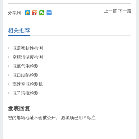
上一篇
下一篇
分享到：
相关推荐
瓶盖密封性检测
空瓶清洁度检测
瓶底气泡检测
瓶口缺陷检测
高速空瓶检测机
瓶子瑕疵检测
发表回复
您的邮箱地址不会被公开。
必填项已用
*
标注