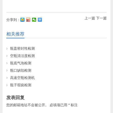
上一篇
下一篇
分享到：
相关推荐
瓶盖密封性检测
空瓶清洁度检测
瓶底气泡检测
瓶口缺陷检测
高速空瓶检测机
瓶子瑕疵检测
发表回复
您的邮箱地址不会被公开。
必填项已用
*
标注