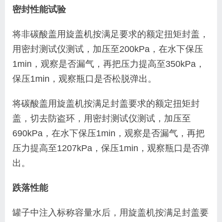
密封性能试验
将非碳酸盖用旋盖机按满足要求的额定扭矩封盖，
用密封测试仪测试，加压至
200kPa
，在水下保压
1min
，观察是否漏气，再把压力提高至
350kPa
，
保压
1min
，观察瓶口是否松脱弹出。
将碳酸盖用旋盖机按满足封盖要求的额定扭矩封
盖，切去防盗环，用密封测试仪测试，加压至
690kPa
，在水下保压
1min
，观察是否漏气，再把
压力提高至
1207kPa
，保压
1min
，观察瓶口是否弹
出。
跌落性能
罐子中注入标称容量水后，用旋盖机按满足封盖要