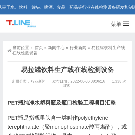
水、饮料、罐头、啤酒、食品、药品等行业在线检测设备研发和制造。咨询热线
菜单
当前位置：
首页
»
新闻中心
»
行业新闻
»
易拉罐饮料生产线
在线检测设备
易拉罐饮料生产线在线检测设备
所属分类：
行业新闻
发布日期：2022-06-06 08:06:16
1,338 次
浏览
PET
瓶纯净水塑料瓶及瓶口检验工程项目汇整
PET
瓶是指瓶里头含一类叫作
polyethylene
terephthalate
（
聚monophosphate酸丙烯酯
），或