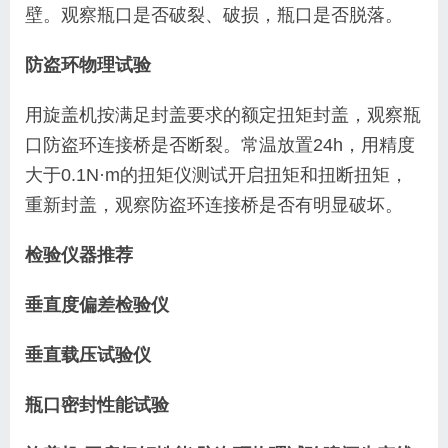
壁。观察瓶口是否破裂、破损，瓶口是否脱落。
防盗环物理试验
用旋盖机按满足封盖要求的额定扭矩封盖，观察瓶
口防盗环连接桥是否断裂。常温放置
24h
，用精度
大于
0.1N
·
m
的扭矩仪测试开启扭矩和扭断扭矩，
重新封盖，观察防盗环连接桥是否有明显破坏。
检验仪器推荐
垂直度偏差检验仪
垂直载压试验仪
瓶口密封性能试验