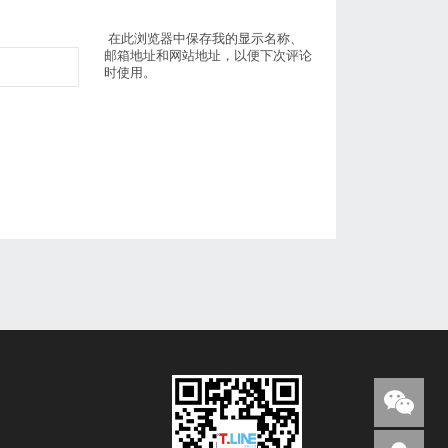
在此浏览器中保存我的显示名称、
邮箱地址和网站地址，以便下次评论
时使用。