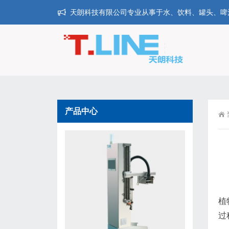
天朗科技有限公司专业从事于水、饮料、罐头、啤酒、
产品中心
植
过