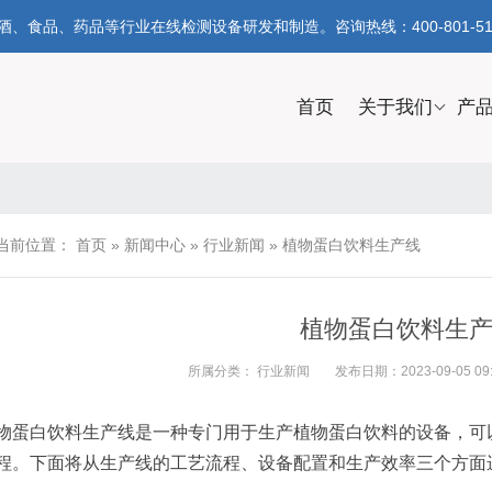
食品、药品等行业在线检测设备研发和制造。咨询热线：400-801-51
首页
关于我们
产
当前位置：
首页
»
新闻中心
»
行业新闻
»
植物蛋白饮料生产线
植物蛋白饮料生
所属分类：
行业新闻
发布日期：2023-09-05 09:
物蛋白饮料生产线是一种专门用于生产植物蛋白饮料的设备，可
程。下面将从生产线的工艺流程、设备配置和生产效率三个方面