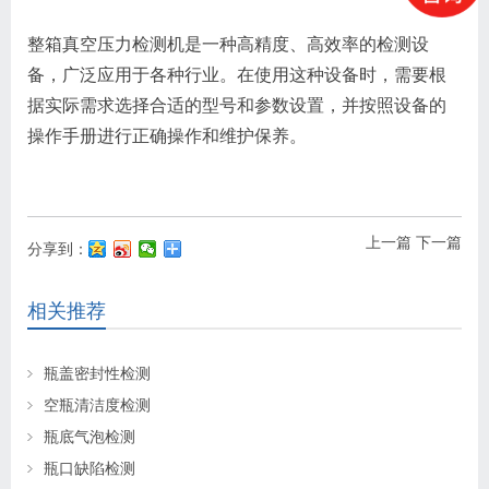
整箱真空压力检测机是一种高精度、高效率的检测设
备，广泛应用于各种行业。在使用这种设备时，需要根
据实际需求选择合适的型号和参数设置，并按照设备的
操作手册进行正确操作和维护保养。
上一篇
下一篇
分享到：
相关推荐
瓶盖密封性检测
空瓶清洁度检测
瓶底气泡检测
瓶口缺陷检测