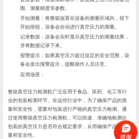
围、测量精度等参数。
开始测量：将整箱放置在设备的测量区域内，按下
开始按钮，设备会自动进行真空压力的测量。
记录数据：设备会实时显示真空压力的测量结果，
并将数据记录下来。
报警提示：如果真空压力超过设定的安全范围，设
备会发出报警提示，提醒操作人员注意。
应用场景：
整箱真空压力检测机广泛应用于食品、医药、化工等行
业的包装检测环节。在这些行业中，为了确保产品的质
量和安全性，需要对包装进行严格的真空压力检测。通
过使用整箱真空压力检测机，可以快速、准确地检测出
包装的真空压力是否符合规定要求，从而确保产品的质
量和安全性。