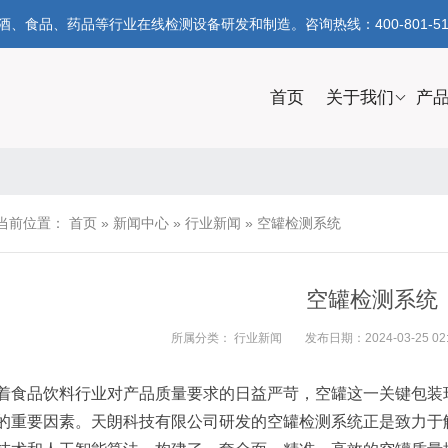
食品、药品等行业在线检测设备研发和制造。咨询热线：400-801-51
首页
关于我们
产
当前位置：
首页
»
新闻中心
»
行业新闻
»
空罐检测系统
空罐检测系统
所属分类：
行业新闻
发布日期：2024-03-25 02:
着食品饮料行业对产品质量要求的日益严苛，空罐这一关键包装
的重要因素。天朗科技有限公司研发的空罐检测系统正是致力于