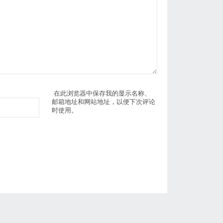
在此浏览器中保存我的显示名称、
邮箱地址和网站地址，以便下次评论
时使用。