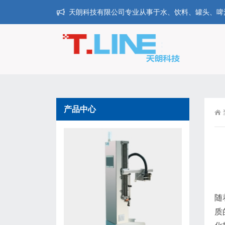
天朗科技有限公司专业从事于水、饮料、罐头、啤酒、
产品中心
随
质