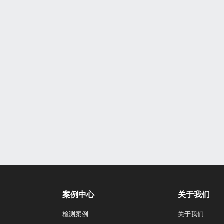
案例中心
关于我们
检测案例
关于我们