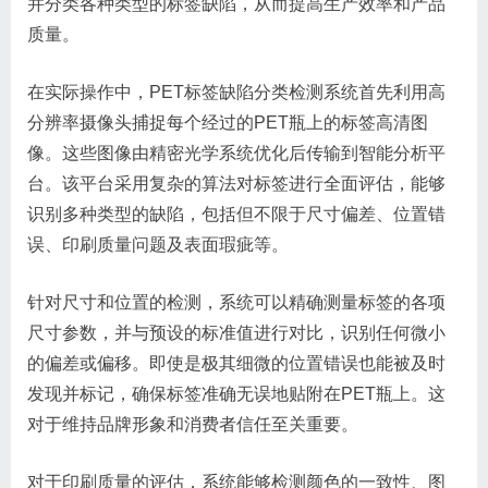
并分类各种类型的标签缺陷，从而提高生产效率和产品
质量。
在实际操作中，PET标签缺陷分类检测系统首先利用高
分辨率摄像头捕捉每个经过的PET瓶上的标签高清图
像。这些图像由精密光学系统优化后传输到智能分析平
台。该平台采用复杂的算法对标签进行全面评估，能够
识别多种类型的缺陷，包括但不限于尺寸偏差、位置错
误、印刷质量问题及表面瑕疵等。
针对尺寸和位置的检测，系统可以精确测量标签的各项
尺寸参数，并与预设的标准值进行对比，识别任何微小
的偏差或偏移。即使是极其细微的位置错误也能被及时
发现并标记，确保标签准确无误地贴附在PET瓶上。这
对于维持品牌形象和消费者信任至关重要。
对于印刷质量的评估，系统能够检测颜色的一致性、图