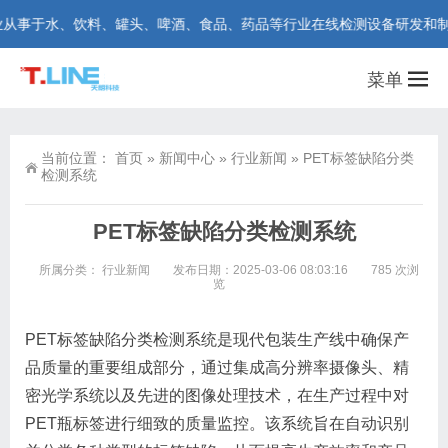
事于水、饮料、罐头、啤酒、食品、药品等行业在线检测设备研发和制造。咨询
菜单
当前位置：
首页
»
新闻中心
»
行业新闻
»
PET标签缺陷分类
检测系统
PET标签缺陷分类检测系统
所属分类：
行业新闻
发布日期：2025-03-06 08:03:16
785 次浏
览
PET标签缺陷分类检测系统是现代包装生产线中确保产
品质量的重要组成部分，通过集成高分辨率摄像头、精
密光学系统以及先进的图像处理技术，在生产过程中对
PET瓶标签进行细致的质量监控。该系统旨在自动识别