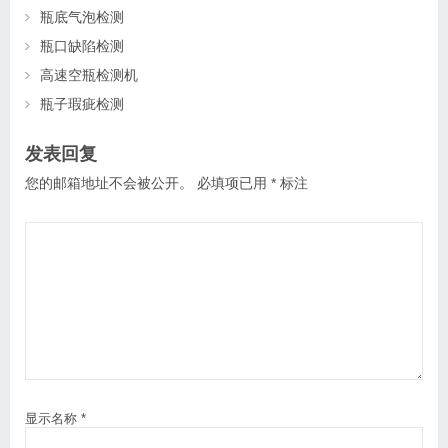
瓶底气泡检测
瓶口缺陷检测
高速空瓶检测机
瓶子瑕疵检测
发表回复
您的邮箱地址不会被公开。
必填项已用
*
标注
显示名称
*