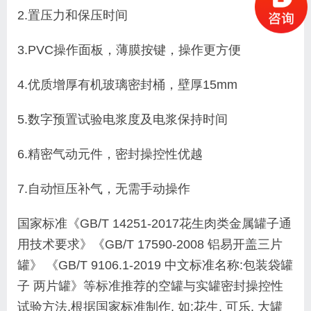
2.置压力和保压时间
3.PVC操作面板，薄膜按键，操作更方便
4.优质增厚有机玻璃密封桶，壁厚15mm
5.数字预置试验电浆度及电浆保持时间
6.精密气动元件，密封操控性优越
7.自动恒压补气，无需手动操作
国家标准《GB/T 14251-2017花生肉类金属罐子通
用技术要求》《GB/T 17590-2008 铝易开盖三片
罐》 《GB/T 9106.1-2019 中文标准名称:包装袋罐
子 两片罐》等标准推荐的空罐与实罐密封操控性
试验方法,根据国家标准制作, 如:花生, 可乐, 大罐