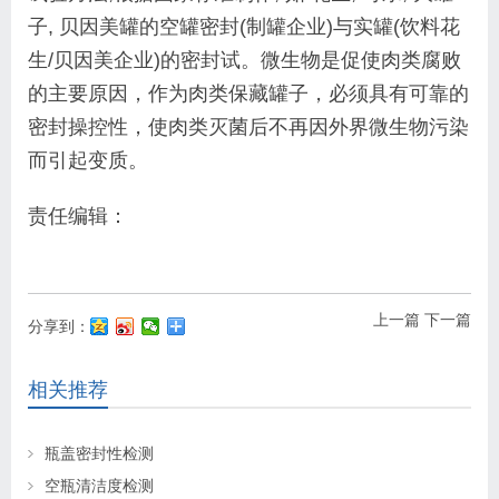
子, 贝因美罐的空罐密封(制罐企业)与实罐(饮料花
生/贝因美企业)的密封试。微生物是促使肉类腐败
的主要原因，作为肉类保藏罐子，必须具有可靠的
密封操控性，使肉类灭菌后不再因外界微生物污染
而引起变质。
责任编辑：
上一篇
下一篇
分享到：
相关推荐
瓶盖密封性检测
空瓶清洁度检测