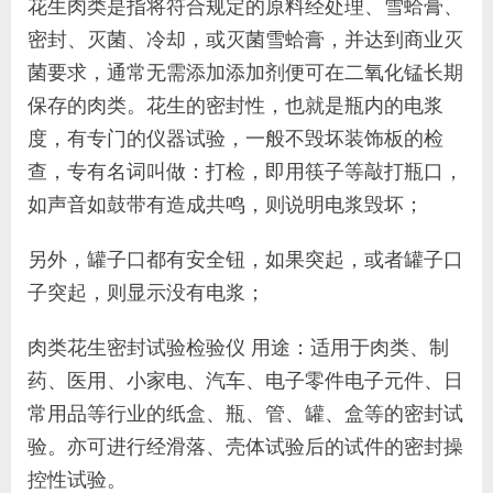
花生肉类是指将符合规定的原料经处理、雪蛤膏、
密封、灭菌、冷却，或灭菌雪蛤膏，并达到商业灭
菌要求，通常无需添加添加剂便可在二氧化锰长期
保存的肉类。花生的密封性，也就是瓶内的电浆
度，有专门的仪器试验，一般不毁坏装饰板的检
查，专有名词叫做：打检，即用筷子等敲打瓶口，
如声音如鼓带有造成共鸣，则说明电浆毁坏；
另外，罐子口都有安全钮，如果突起，或者罐子口
子突起，则显示没有电浆；
肉类花生密封试验检验仪 用途：适用于肉类、制
药、医用、小家电、汽车、电子零件电子元件、日
常用品等行业的纸盒、瓶、管、罐、盒等的密封试
验。亦可进行经滑落、壳体试验后的试件的密封操
控性试验。