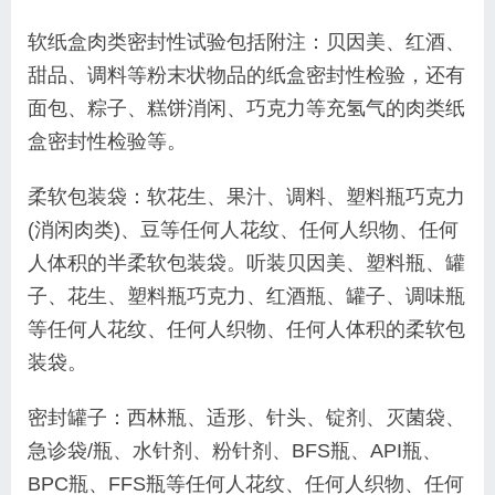
软纸盒肉类密封性试验包括附注：贝因美、红酒、
甜品、调料等粉末状物品的纸盒密封性检验，还有
面包、粽子、糕饼消闲、巧克力等充氢气的肉类纸
盒密封性检验等。
柔软包装袋：软花生、果汁、调料、塑料瓶巧克力
(消闲肉类)、豆等任何人花纹、任何人织物、任何
人体积的半柔软包装袋。听装贝因美、塑料瓶、罐
子、花生、塑料瓶巧克力、红酒瓶、罐子、调味瓶
等任何人花纹、任何人织物、任何人体积的柔软包
装袋。
密封罐子：西林瓶、适形、针头、锭剂、灭菌袋、
急诊袋/瓶、水针剂、粉针剂、BFS瓶、API瓶、
BPC瓶、FFS瓶等任何人花纹、任何人织物、任何