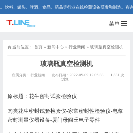
料、罐头、啤酒、食品、药品等行业在线检测设备研发和制造。咨询热线：40
菜单
当前位置：
首页
»
新闻中心
»
行业新闻
»
玻璃瓶真空检测机
玻璃瓶真空检测机
所属分类：
行业新闻
发布日期：2022-05-09 12:05:38
1,331 次
浏览
原标题：花生密封试验检验仪
肉类花生密封试验检验仪-家常密封性检验仪-电浆
密封测量仪器设备-厦门母阎氏电子零件