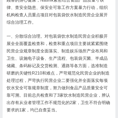
顾客的身心健康，Nashik紧密结合食品产品质量守铁
律、查安全隐患、保安全可靠工作方案暴力行动，组织
机构检查人员重点项目对包装袋饮水制造民营企业展开
综合治理工作。
一、分散综合治理。对包装袋饮水制造民营企业积极开
展全全面覆盖检查和，检查和重点项目主要就紧紧围绕
民营企业规章制度全面落实、制造娱乐场所产业布局和
卫生、设施电子设备、生产流程、包装袋灭菌、半成品
储藏、条码标记及交货检测、通路等各方面，选准制造
研磨的关键性R210和难点，严苛规范化民营企业的制造
处理过程，严苛执行民营企业二要强化并全面落实每项
饮水安全可靠规章制度，努力做到食品产品质量安全可
靠可溯。目前总共检查和了3家饮水制造民营企业，辨认
出存有从业者管理工作不规范化的2家，卫生不符合明确
要求的1家，均已自查妥当。