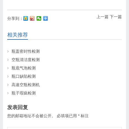
上一篇
下一篇
分享到：
相关推荐
瓶盖密封性检测
空瓶清洁度检测
瓶底气泡检测
瓶口缺陷检测
高速空瓶检测机
瓶子瑕疵检测
发表回复
您的邮箱地址不会被公开。
必填项已用
*
标注