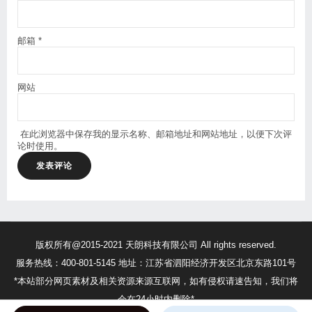
邮箱
*
网站
在此浏览器中保存我的显示名称、邮箱地址和网站地址，以便下次评
论时使用。
版权所有@2015-2021 天朗科技有限公司 All rights reserved.
服务热线：400-801-5145 地址：江苏省泗阳经济开发区北京东路101号
*本站部分网页素材及相关资源来源互联网，如有侵权请速告知，我们将
会在24小时内删除*