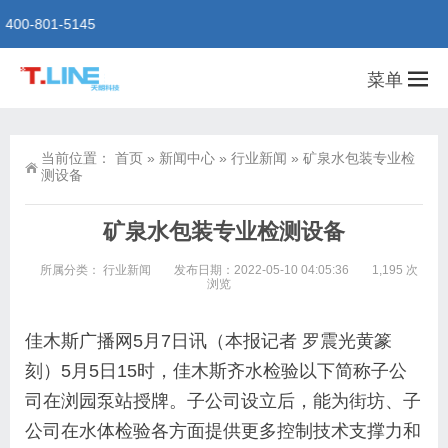
01-5145
菜单
当前位置：
首页
»
新闻中心
»
行业新闻
»
矿泉水包装专业检
测设备
矿泉水包装专业检测设备
所属分类：
行业新闻
发布日期：2022-05-10 04:05:36
1,195 次
浏览
佳木斯广播网5月7日讯（本报记者 罗震光黄篆
刻）5月5日15时，佳木斯齐水检验以下简称子公
司在浏园泵站授牌。子公司设立后，能为街坊、子
公司在水体检验各方面提供更多控制技术支撑力和