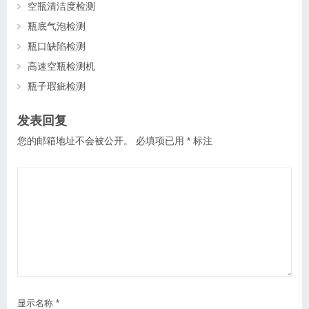
空瓶清洁度检测
瓶底气泡检测
瓶口缺陷检测
高速空瓶检测机
瓶子瑕疵检测
发表回复
您的邮箱地址不会被公开。
必填项已用
*
标注
显示名称
*