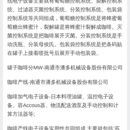
线
电子设备主要就有葡萄糖控制系统、裂解控制系
统、过滤器灭菌控制系统、分装控制系统、包装袋
控制系统等共同组成，葡萄糖控制系统是将蜂蜜葡
萄糖出蜂蜜汁，裂解罐是将蜂蜜汁裂解成咖啡。灭
菌控制系统是把咖啡展开灭菌。分装控制系统是手
动洗瓶、分装母侯氏。包装袋控制系统是把条码贴
在罐子上接着喷批号后展开手动包装袋。
罐子咖啡分MW-南通市潘多机械设备股份有限公司
咖啡产线-南通市潘多机械设备股份有限公司
咖啡加气电子设备-日本料理油罐、温控电子设
备、容Accous器、物流配送酒泵及手动控制和计
算方法器等;
咖啡产线电子设备实用性共同组成 主要就包括:苏