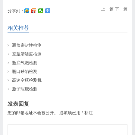
上一篇
下一篇
分享到：
相关推荐
瓶盖密封性检测
空瓶清洁度检测
瓶底气泡检测
瓶口缺陷检测
高速空瓶检测机
瓶子瑕疵检测
发表回复
您的邮箱地址不会被公开。
必填项已用
*
标注