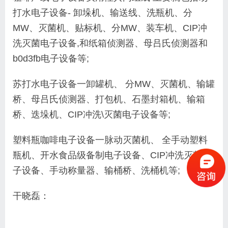
打水电子设备- 卸垛机、输送线、洗瓶机、分
MW、灭菌机、贴标机、分MW、装车机、CIP冲
洗灭菌电子设备,和纸箱侦测器、母吕氏侦测器和
b0d3fb电子设备等;
苏打水电子设备一卸罐机、 分MW、灭菌机、输罐
桥、母吕氏侦测器、打包机、石墨封箱机、输箱
桥、迭垛机、CIP冲洗\灭菌电子设备等;
塑料瓶咖啡电子设备一脉动灭菌机、 全手动塑料
瓶机、开水食品级备制电子设备、CIP冲洗灭菌电
子设备、手动称量器、输桶桥、洗桶机等;
干晓磊：