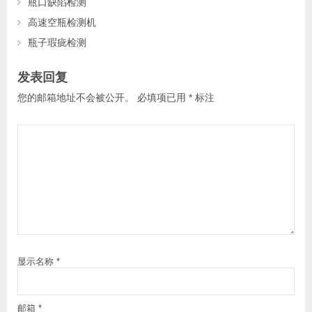
瓶口缺陷检测
高速空瓶检测机
瓶子瑕疵检测
发表回复
您的邮箱地址不会被公开。
必填项已用
*
标注
显示名称
*
邮箱
*