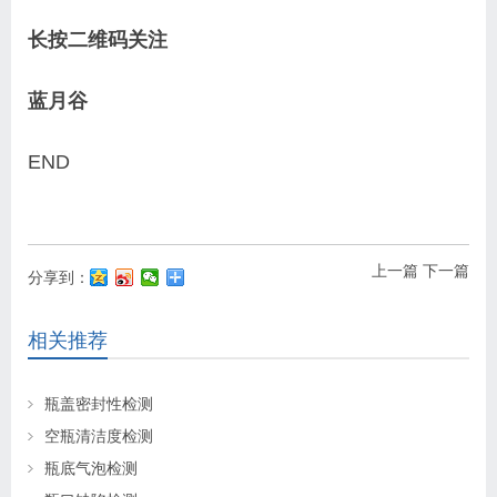
长按二维码关注
蓝月谷
END
上一篇
下一篇
分享到：
相关推荐
瓶盖密封性检测
空瓶清洁度检测
瓶底气泡检测