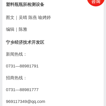
塑料瓶瓶胚检测设备
图文｜吴晴 陈燕 喻娉婷
编辑｜陈雅
宁乡经济技术开发区
新闻热线：
0731—88981791
招商热线：
0731—88981777
969117349@qq.com