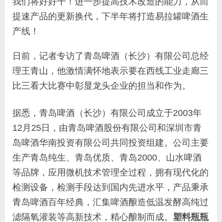
我们将好好干！进一步提高技术改造的能力，从而
提速产品的更新换代，下半年将打造易拉罐啤酒生
产线！
日前，记者专访了青岛啤酒（长沙）有限公司总经
理王青山，他激情满怀地表示要在西线工业走廊三
比三看大比赛中彰显龙头企业的担当和作为。
据悉，青岛啤酒（长沙）有限公司成立于2003年
12月25日，由青岛啤酒股份有限公司和深圳市青
岛啤酒华南投资有限公司共同投资组建。公司主要
生产青岛纯生、青岛优质、青岛2000、山水啤酒
等品牌，应用微机技术管理全过程，拥有现代化的
检测设备，检测手段达到国内先进水平，产品秉承
青岛啤酒百年经典，汇集啤酒酿造低温发酵高纯过
滤隔氧灌装等高新技术，精心酿制而成。
塑料瓶瓶