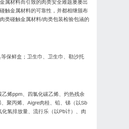
金属材料而引致的肉类安全难题屡屡出
碰触金属材料的可靠性，并都相继颁布
肉类碰触金属材料/肉类包装检验包涵的
具等保鲜盒；卫生巾、卫生巾、勒沙托
化碳乙烯ppm、四氯化碳乙烯、灼热残余
、聚丙烯、Aigre肉桂、铅、锑（以Sb
氧化氢排放量、流行乐（以Pb计）、肉