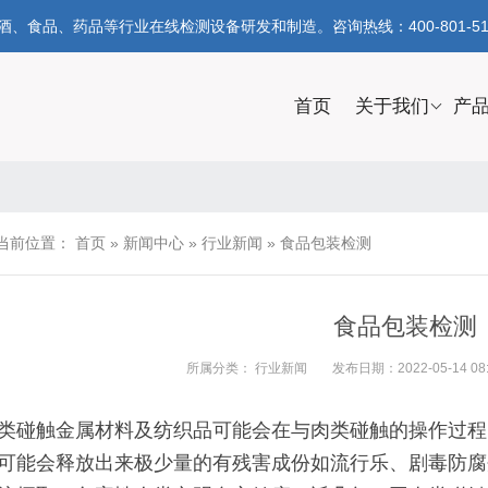
食品、药品等行业在线检测设备研发和制造。咨询热线：400-801-51
首页
关于我们
产
当前位置：
首页
»
新闻中心
»
行业新闻
»
食品包装检测
食品包装检测
所属分类：
行业新闻
发布日期：2022-05-14 08:
类碰触金属材料及纺织品可能会在与肉类碰触的操作过程
可能会释放出来极少量的有残害成份如流行乐、剧毒防腐