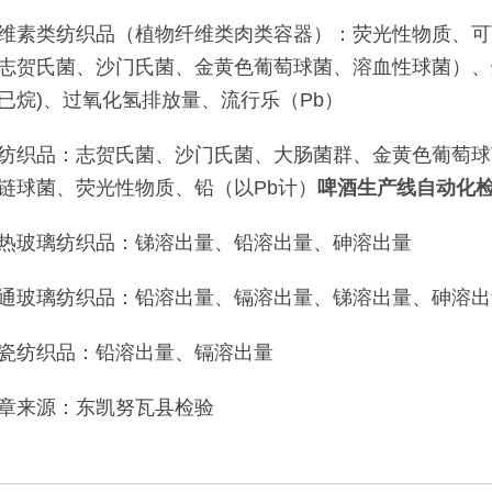
维素类纺织品（植物纤维类肉类容器）：荧光性物质、可
志贺氏菌、沙门氏菌、金黄色葡萄球菌、溶血性球菌）、熔
已烷)、过氧化氢排放量、流行乐（Pb）
纺织品：志贺氏菌、沙门氏菌、大肠菌群、金黄色葡萄球
链球菌、荧光性物质、铅（以Pb计）
啤酒生产线自动化
热玻璃纺织品：锑溶出量、铅溶出量、砷溶出量
通玻璃纺织品：铅溶出量、镉溶出量、锑溶出量、砷溶出
瓷纺织品：铅溶出量、镉溶出量
章来源：东凯努瓦县检验