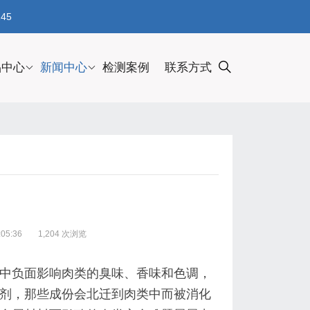
45
品中心
新闻中心
检测案例
联系方式
05:36
1,204 次浏览
中负面影响肉类的臭味、香味和色调，
剂，那些成份会北迁到肉类中而被消化