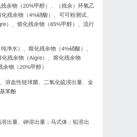
残余物（20%甲醇）、（残余）环氧乙
熔化残余物（4%硝酸）、可可粉测试、
gre）、熔化残余物（65%甲醇）、流行
（纯净水）、熔化残余物（4%硝酸）、
化残余物（Aigre）、熔化残余物
残余物（20%甲醇）
、溶血性链球菌、二氧化硫浸出量、金
基苯酚
镉溶出量、砷溶出量；马式体：铅溶出