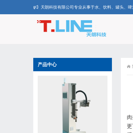
天朗科技有限公司专业从事于水、饮料、罐头、啤酒、
产品中心
肉
更