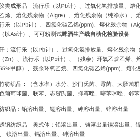
胶类成形品：流行乐（以Pb计）、过氧化氢排放量、熔化
乙烯、熔化残余物（Aigre）、熔化残余物（纯净水）、
行乐（以Pb计）、四氯化碳乙烯(ppm)、熔化残余物（Ai
（以As计）、可可粉测试
啤酒生产线自动化检验设备
纤：流行乐（以Pb计）、过氧化氢排放量、熔化残余物
（Zn）、流行乐（以Pb计）、（残余）环氧乙烷乙烯、熔
65%甲醇）、残余环氧乙烷、四氯化碳乙烯(ppm)、熔化
竹纺织品：（含水率）水分、沙门氏菌、霉菌、大肠菌群
色葡萄球菌、联苯、志贺氏菌、抑霉唑、噻苯咪唑、邻苯
纺织品：铅溶出量、镉溶出量、砷溶出量、锌溶出量
锈钢纺织品：奥式体：铅溶出量 、铬溶出量镍溶出量、
、 镍溶出量、镉溶出量、砷溶出量