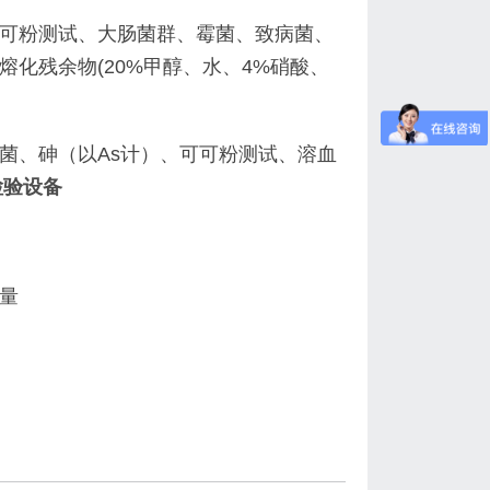
可粉测试、大肠菌群、霉菌、致病菌、
化残余物(20%甲醇、水、4%硝酸、
菌、砷（以As计）、可可粉测试、溶血
检验设备
量