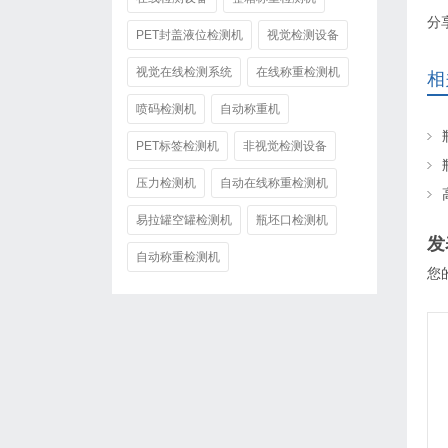
分
PET封盖液位检测机
视觉检测设备
视觉在线检测系统
在线称重检测机
相
喷码检测机
自动称重机
PET标签检测机
非视觉检测设备
压力检测机
自动在线称重检测机
易拉罐空罐检测机
瓶坯口检测机
发
自动称重检测机
您