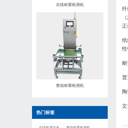
在线称重检测机
纤
（
正
纸
性
耐
普
整箱称重检测机
陶
文
热门标签
在线检测设备
整箱称重检测机