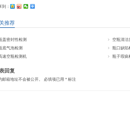
享到：
关推荐
瓶盖密封性检测
空瓶清洁
瓶底气泡检测
瓶口缺陷
高速空瓶检测机
瓶子瑕疵
表回复
的邮箱地址不会被公开。
必填项已用
*
标注