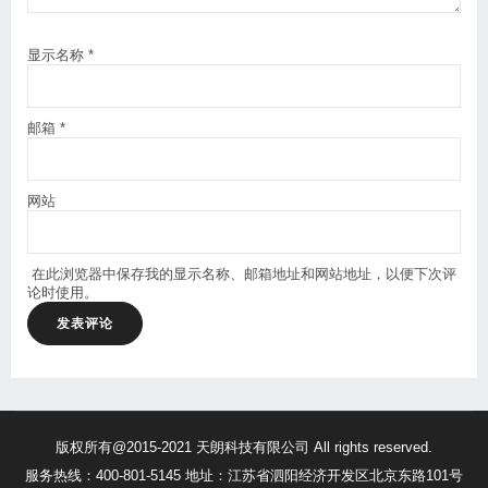
显示名称
*
邮箱
*
网站
在此浏览器中保存我的显示名称、邮箱地址和网站地址，以便下次评
论时使用。
版权所有@2015-2021 天朗科技有限公司 All rights reserved.
服务热线：400-801-5145 地址：江苏省泗阳经济开发区北京东路101号