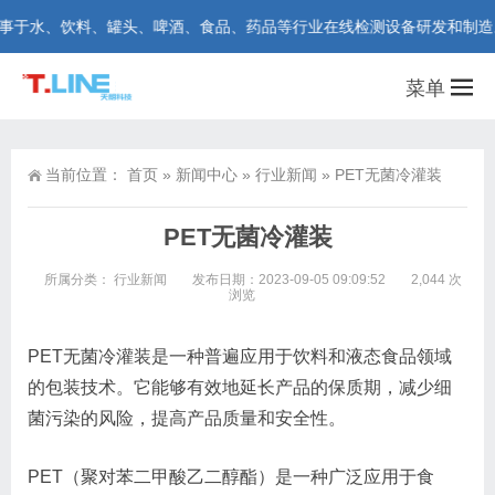
水、饮料、罐头、啤酒、食品、药品等行业在线检测设备研发和制造。咨询热线
菜单
当前位置：
首页
»
新闻中心
»
行业新闻
»
PET无菌冷灌装
PET无菌冷灌装
所属分类：
行业新闻
发布日期：2023-09-05 09:09:52
2,044 次
浏览
PET无菌冷灌装是一种普遍应用于饮料和液态食品领域
的包装技术。它能够有效地延长产品的保质期，减少细
菌污染的风险，提高产品质量和安全性。
PET（聚对苯二甲酸乙二醇酯）是一种广泛应用于食