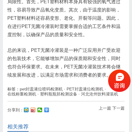
局限性。首先，PET塑料材料本身具有较强的氧气透过
性，容易导致产品氧化变质。其次，由于温度的影响，
PET塑料材料还容易变形、老化、开裂等问题。因此，
在进行PET无菌冷灌装时需要掌握合适的工艺条件和温
度控制，以确保产品的质量和安全性。
总的来说，PET无菌冷灌装是一种广泛应用并广受欢迎
的包装技术，它能够增加产品的保质期和安全性，同时
也符合环保要求。在未来，PET无菌冷灌装技术将会继
续发展和改进，以满足市场需求和消费者的要求。
标签：
pet封盖液位喷码检测机
·
PET封盖液位检测机
·
在线称重检测机
·
塑料瓶瓶胚检测设备
·
河北沧州饮料灌装机
上一篇
下一篇
分享到：
相关推荐